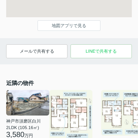
地図アプリで見る
メールで共有する
LINEで共有する
近隣の物件
神戸市須磨区白川
2LDK (105.16㎡)
3,580
万円