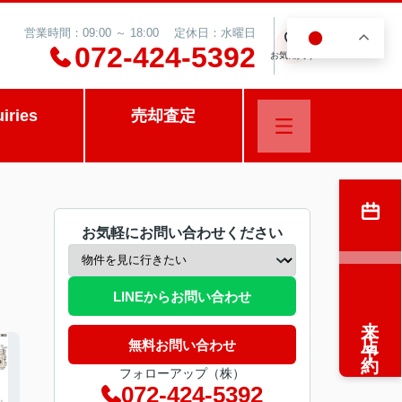
営業時間：09:00 ～ 18:00 定休日：水曜日
JA
0
072-424-5392
お気に入り
uiries
売却査定
お気軽にお問い合わせください
LINEからお問い合わせ
来店予約
無料お問い合わせ
フォローアップ（株）
072-424-5392