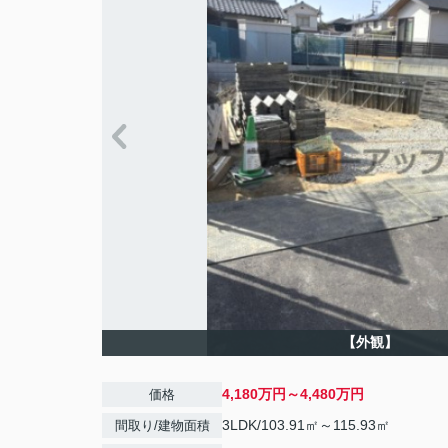
【外観】
4,180万円～4,480万円
価格
3LDK/103.91㎡～115.93㎡
間取り/建物面積