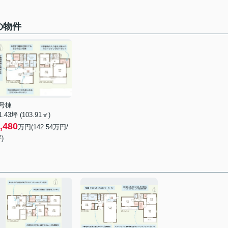
の物件
7号棟
1.43坪 (103.91㎡)
,480
万円(142.54万円/
)