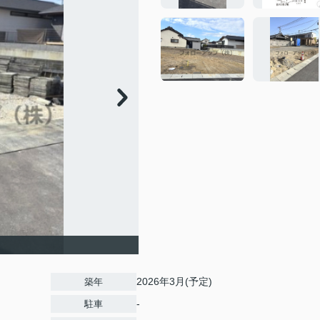
2026年3月(予定)
築年
-
駐車