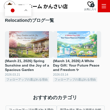
0
お気に入り
JA
Relocationのブログ一覧
(March 21, 2026) Spring
(March 14, 2026) A White
Sunshine and the Joy of a
Day Gift: Your Future Peace
Spacious Garden
and Freedom ✨
2026.03.21
2026.03.14
フォローアップの選ばれる理由
フォローアップの選ばれる理由
おすすめのカテゴリ
フォローアップの選ばれる理由
賃貸か持ち家か？損得を比較