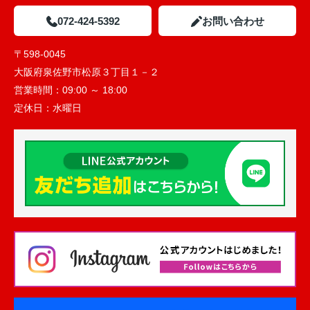
072-424-5392
お問い合わせ
〒598-0045
大阪府泉佐野市松原３丁目１－２
営業時間：
09:00 ～ 18:00
定休日：
水曜日