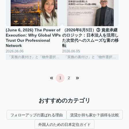
(June 6, 2026) The Power of
（2026年6月5日）③ 資産承継
Execution: Why Global VIPs
のロジック：日本法人を活用し
Trust Our Professional
た次世代へのスムーズな富の移
Network ️
転
2026.06.06
2026.06.05
「実務の裏付け」と「物件選択の深化」
「実務の裏付け」と「物件選択の深化」
1
2
おすすめのカテゴリ
フォローアップの選ばれる理由
賃貸か持ち家か？損得を比較
外国人のための日本定住ガイド