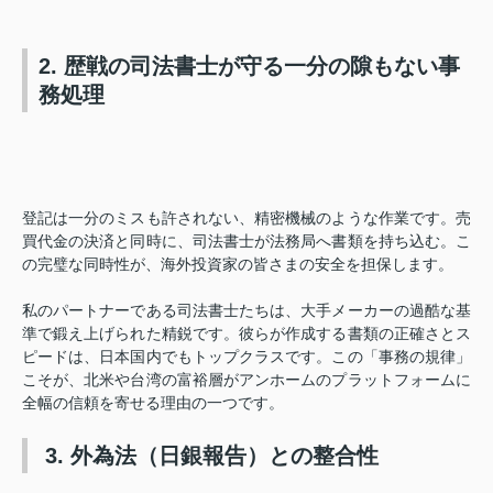
2. 歴戦の司法書士が守る一分の隙もない事
務処理
登記は一分のミスも許されない、精密機械のような作業です。売
買代金の決済と同時に、司法書士が法務局へ書類を持ち込む。こ
の完璧な同時性が、海外投資家の皆さまの安全を担保します。
私のパートナーである司法書士たちは、大手メーカーの過酷な基
準で鍛え上げられた精鋭です。彼らが作成する書類の正確さとス
ピードは、日本国内でもトップクラスです。この「事務の規律」
こそが、北米や台湾の富裕層がアンホームのプラットフォームに
全幅の信頼を寄せる理由の一つです。
3. 外為法（日銀報告）との整合性