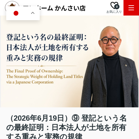
0
お気に入り
JA
（2026年6月19日）⑨ 登記という名
の最終証明：日本法人が土地を所有
する重みと実務の規律