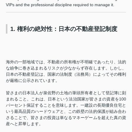
VIPs and the professional discipline required to manage it.
1. 権利の絶対性：日本の不動産登記制度
海外の一部地域では、不動産の所有権が不明確であったり、法的
な紛争に巻き込まれるリスクが少なからず存在します。しかし、
日本の不動産登記は、国家の法制度（法務局）によってその権利
が厳格に公示されています。
皆さまの日本法人が泉佐野の土地の筆頭所有者として登記簿に刻
まれること。これは、日本という法治国家が皆さまの資産を100
パーセント保証することを意味します。一建設の長期優良住宅と
いう最高品質のハードウェアと、この鉄壁の法的保護が組み合わ
さることで、皆さまの投資は単なるマネーゲームを超えた真の資
産へと昇華します。