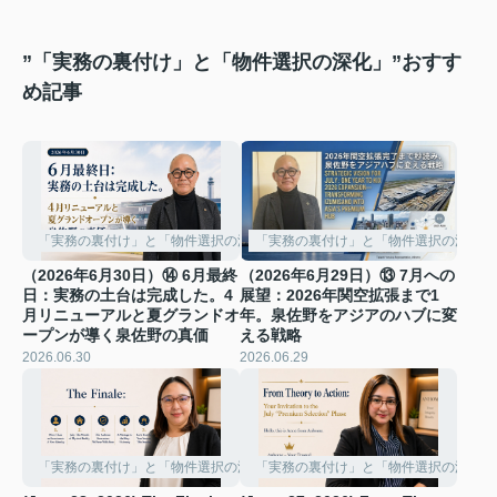
”「実務の裏付け」と「物件選択の深化」”おすす
め記事
「実務の裏付け」と「物件選択の深化」
「実務の裏付け」と「物件選択の深化」
（2026年6月30日）⑭ 6月最終
（2026年6月29日）⑬ 7月への
日：実務の土台は完成した。4
展望：2026年関空拡張まで1
月リニューアルと夏グランドオ
年。泉佐野をアジアのハブに変
ープンが導く泉佐野の真価
える戦略
2026.06.30
2026.06.29
「実務の裏付け」と「物件選択の深化」
「実務の裏付け」と「物件選択の深化」