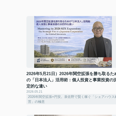
2026年5月21日）2026年関空拡張を勝ち取るた
の「日本法人」活用術：個人投資と事業投資の
定的な違い
2026.05.21
2026年関空拡張×円安。泉佐野で賢く稼ぐ「シェアハウス
営」の極意