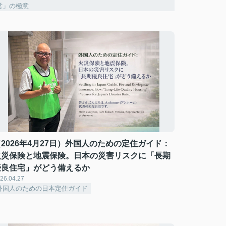
営」の極意
（2026年4月27日）外国人のための定住ガイド：
火災保険と地震保険。日本の災害リスクに「長期
優良住宅」がどう備えるか
26.04.27
外国人のための日本定住ガイド