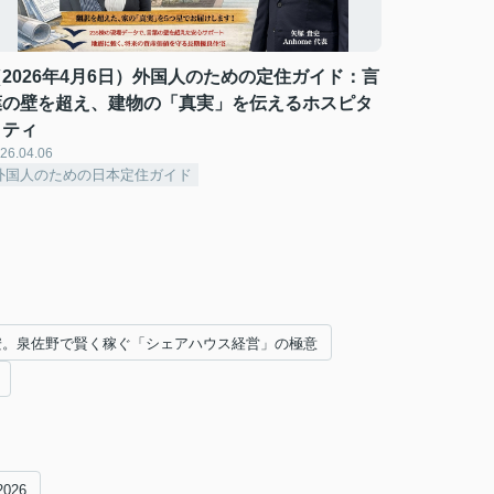
（2026年4月6日）外国人のための定住ガイド：言
葉の壁を超え、建物の「真実」を伝えるホスピタ
リティ
26.04.06
外国人のための日本定住ガイド
円安。泉佐野で賢く稼ぐ「シェアハウス経営」の極意
2026