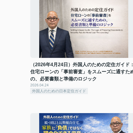
（2026年4月24日）外国人のための定住ガイド
住宅ローンの「事前審査」をスムーズに通すた
の、必要書類と準備のロジック
2026.04.24
外国人のための日本定住ガイド