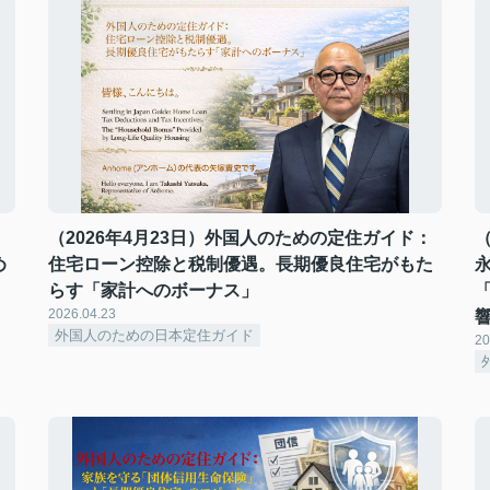
：
（2026年4月23日）外国人のための定住ガイド：
め
住宅ローン控除と税制優遇。長期優良住宅がもた
らす「家計へのボーナス」
2026.04.23
外国人のための日本定住ガイド
20