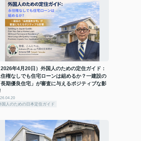
（2026年4月20日）外国人のための定住ガイド：
永住権なしでも住宅ローンは組めるか？一建設の
「長期優良住宅」が審査に与えるポジティブな影
響
26.04.20
外国人のための日本定住ガイド