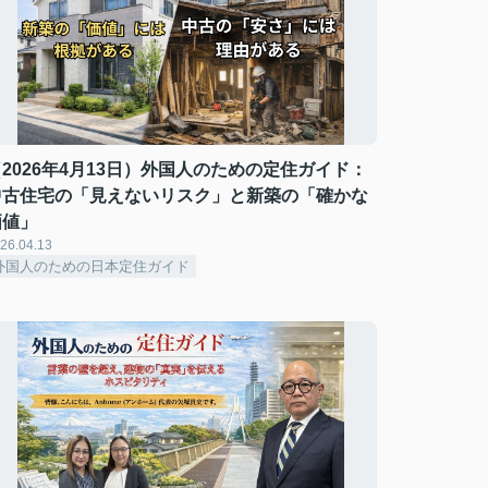
（2026年4月13日）外国人のための定住ガイド：
中古住宅の「見えないリスク」と新築の「確かな
価値」
26.04.13
外国人のための日本定住ガイド