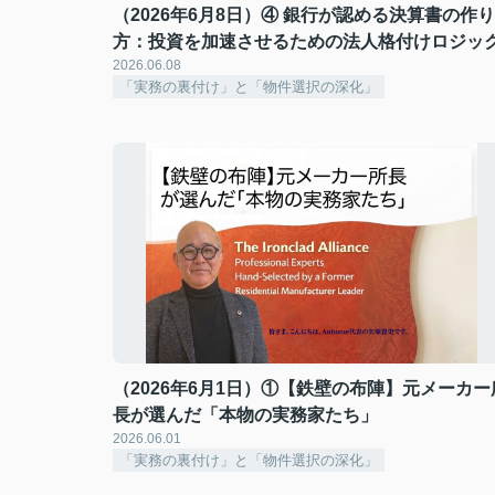
（2026年6月8日）④ 銀行が認める決算書の作り
方：投資を加速させるための法人格付けロジッ
2026.06.08
「実務の裏付け」と「物件選択の深化」
（2026年6月1日）①【鉄壁の布陣】元メーカー
長が選んだ「本物の実務家たち」
2026.06.01
「実務の裏付け」と「物件選択の深化」