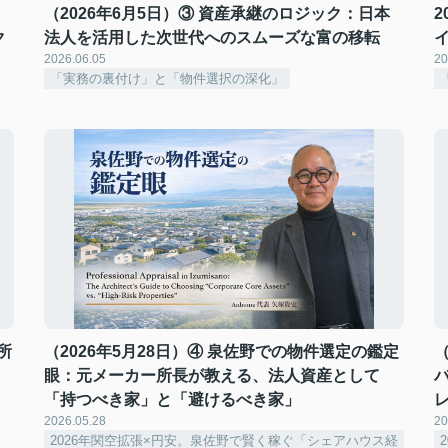
（2026年6月5日）③ 資産承継のロジック：日本
2
ク
法人を活用した次世代へのスムーズな富の移転
2026.06.05
20
「実務の裏付け」と「物件選択の深化」
所
（2026年5月28日）④ 泉佐野での物件選定の鑑定
（
眼：元メーカー所長が教える、法人資産として
「持つべき家」と「避けるべき家」
2026.05.28
20
2026年関空拡張×円安。泉佐野で賢く稼ぐ「シェアハウス経