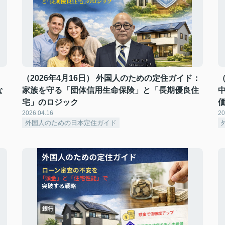
：
（2026年4月16日） 外国人のための定住ガイド：
な
家族を守る「団体信用生命保険」と「長期優良住
宅」のロジック
2026.04.16
20
外国人のための日本定住ガイド