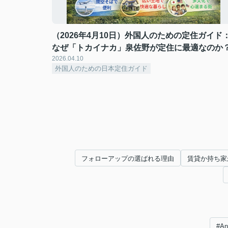
（2026年4月10日）外国人のための定住ガイド
なぜ「トカイナカ」泉佐野が定住に最適なのか
2026.04.10
外国人のための日本定住ガイド
フォローアップの選ばれる理由
賃貸か持ち家
#A