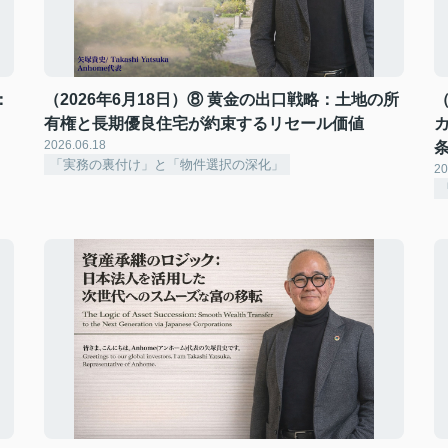
：
（2026年6月18日）⑧ 黄金の出口戦略：土地の所
（
有権と長期優良住宅が約束するリセール価値
2026.06.18
「実務の裏付け」と「物件選択の深化」
20