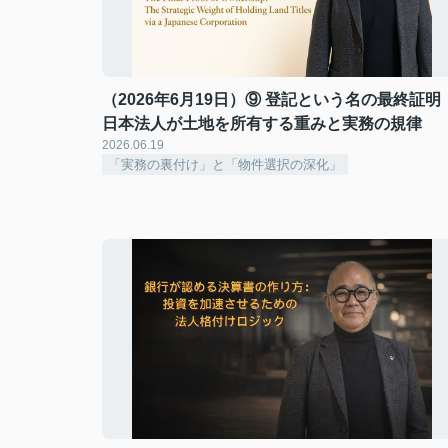
（2026年6月19日）⑨ 登記という名の最終証明
日本法人が土地を所有する重みと実務の規律
2026.06.19
「実務の裏付け」と「物件選択の深化」