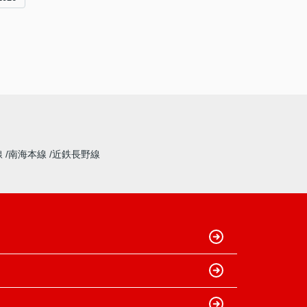
線
南海本線
近鉄長野線