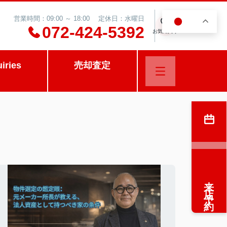
営業時間：09:00 ～ 18:00 定休日：水曜日
JA
0
072-424-5392
お気に入り
uiries
売却査定
来店予約