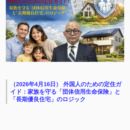
（2026年4月16日）
外国人のための定住ガ
イド：家族を守る「団体信用生命保険」と
「長期優良住宅」のロジック