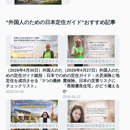
資産」を遺す方法
”外国人のための日本定住ガイド”おすすめ記事
外国人のための日本定住ガイド
外国人のための日本定住ガイド
（2026年4月30日）外国人のた
（2026年4月27日）外国人のた
めの定住ガイド総括：日本での
めの定住ガイド：火災保険と地
定住を成功させる「3つの最終
震保険。日本の災害リスクに
チェックリスト」
「長期優良住宅」がどう備える
か
2026.04.30
2026.04.27
外国人のための日本定住ガイド
外国人のための日本定住ガイド