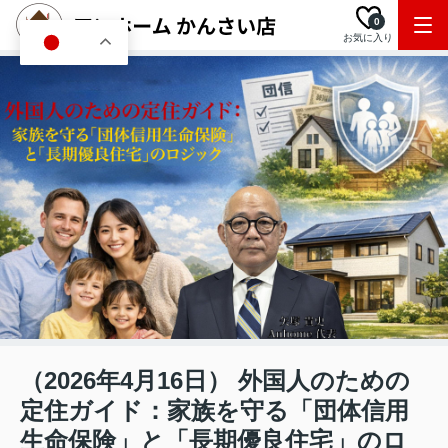
0
お気に入り
JA
（2026年4月16日） 外国人のための
定住ガイド：家族を守る「団体信用
生命保険」と「長期優良住宅」のロ