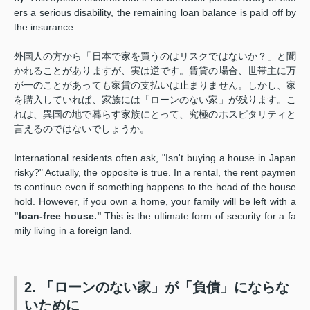
ers a serious disability, the remaining loan balance is paid off by
the insurance.
外国人の方から「日本で家を買うのはリスクではないか？」と聞
かれることがありますが、実は逆です。賃貸の場合、世帯主に万
が一のことがあっても家賃の支払いは止まりません。しかし、家
を購入していれば、家族には「ローンのない家」が残ります。こ
れは、異国の地で暮らす家族にとって、究極のホスピタリティと
言えるのではないでしょうか。
International residents often ask, "Isn't buying a house in Japan
risky?" Actually, the opposite is true. In a rental, the rent paymen
ts continue even if something happens to the head of the house
hold. However, if you own a home, your family will be left with a
"loan-free house."
This is the ultimate form of security for a fa
mily living in a foreign land.
2. 「ローンのない家」が「負債」にならな
いために