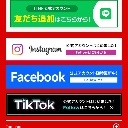
Top page