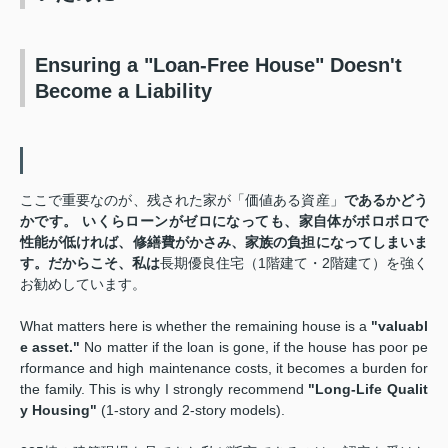
Ensuring a "Loan-Free House" Doesn't
Become a Liability
ここで重要なのが、残された家が「価値ある資産」
であるかどう
かです。 いくらローンがゼロになっても、家自体がボロボロで
性能が低ければ、修繕費がかさみ、家族の負担になってしまいま
す。だからこそ、私は
長期優良住宅（1階建て・2階建て）を強く
お勧めしています。
What matters here is whether the remaining house is a
"valuabl
e asset."
No matter if the loan is gone, if the house has poor pe
rformance and high maintenance costs, it becomes a burden for
the family. This is why I strongly recommend
"Long-Life Qualit
y Housing"
(1-story and 2-story models).