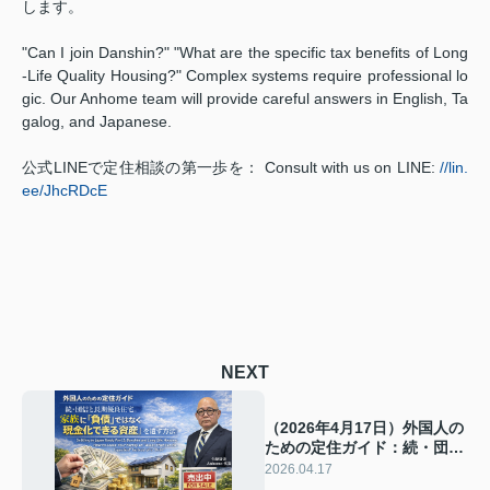
します。
"Can I join Danshin?" "What are the specific tax benefits of Long
-Life Quality Housing?" Complex systems require professional lo
gic. Our Anhome team will provide careful answers in English, Ta
galog, and Japanese.
公式LINEで定住相談の第一歩を： Consult with us on LINE:
//lin.
ee/JhcRDcE
NEXT
（2026年4月17日）外国人の
ための定住ガイド：続・団信
と長期優良住宅。家族に「負
2026.04.17
債」ではなく「現金化できる