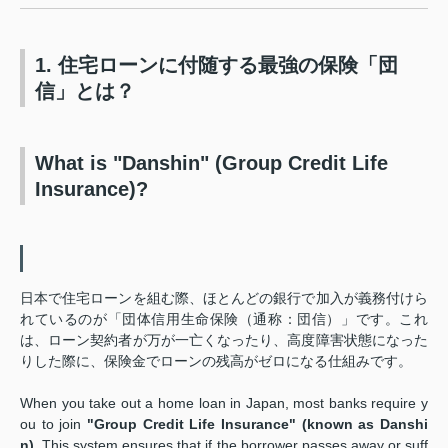
1. 住宅ローンに付随する最強の保険「団
信」とは？
What is "Danshin" (Group Credit Life
Insurance)?
日本で住宅ローンを組む際、ほとんどの銀行で加入が義務付けら
れているのが「団体信用生命保険（通称：団信）」です。これ
は、ローン契約者が万が一亡くなったり、高度障害状態になった
りした際に、保険金でローンの残高がゼロになる仕組みです。
When you take out a home loan in Japan, most banks require y
ou to join
"Group Credit Life Insurance" (known as Danshi
n)
. This system ensures that if the borrower passes away or suff