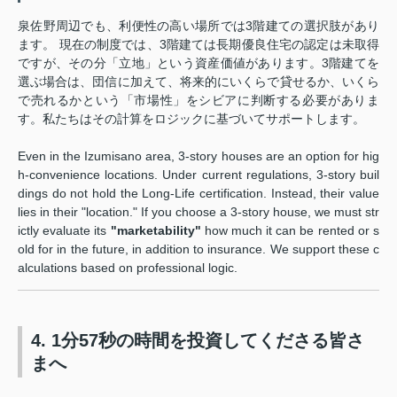
泉佐野周辺でも、利便性の高い場所では3階建ての選択肢があり
ます。 現在の制度では、3階建ては長期優良住宅の認定は未取得
ですが、その分「立地」という資産価値があります。3階建てを
選ぶ場合は、団信に加えて、将来的にいくらで貸せるか、いくら
で売れるかという「市場性」をシビアに判断する必要がありま
す。私たちはその計算をロジックに基づいてサポートします。
Even in the Izumisano area, 3-story houses are an option for hig
h-convenience locations. Under current regulations, 3-story buil
dings do not hold the Long-Life certification. Instead, their value
lies in their "location." If you choose a 3-story house, we must str
ictly evaluate its
"marketability"
how much it can be rented or s
old for in the future, in addition to insurance. We support these c
alculations based on professional logic.
4. 1分57秒の時間を投資してくださる皆さ
まへ