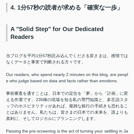
4. 1分57秒の読者が求める「確実な一歩」
A "Solid Step" for Our Dedicated
Readers
当ブログを平均1分57秒読み込んでくださる皆さまは、感情では
なくデータと事実で判断される方々です。
Our readers, who spend nearly 2 minutes on this blog, are peopl
e who judge based on data and facts rather than emotions.
事前審査を通すことは、日本での定住を「夢」から「計画」に変
える作業です。235棟の現場を知る私の専門知識と、多言語スタ
ッフのホスピタリティがあれば、複雑な銀行の手続きも恐れるこ
とはありません。私たちは、皆さまの日本での未来を、誰よりも
真剣に、そしてロジカルにプランニングします。
Passing the pre-screening is the act of turning your settling in Ja