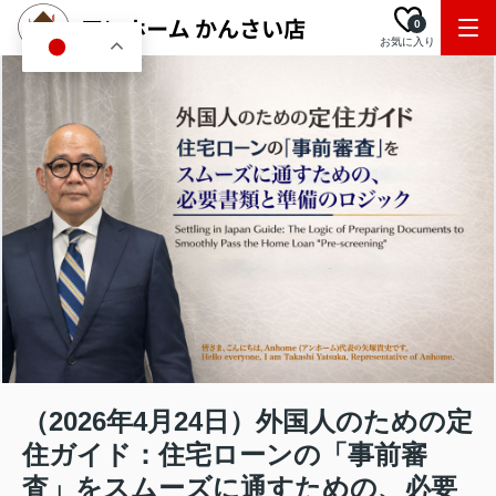
0
お気に入り
JA
（2026年4月24日）外国人のための定
住ガイド：住宅ローンの「事前審
査」をスムーズに通すための、必要