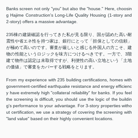
Banks screen not only "you" but also the "house." Here, choosin
g Hajime Construction's Long-Life Quality Housing (1-story and
2-story) offers a massive advantage.
235棟の建築確認を行ってきた私が見る限り、国が認めた高い耐
震性や省エネ性を持つ家は、銀行にとって「担保としての信頼」
が極めて高いのです。審査が厳しいと感じる外国人の方こそ、建
物の性能というロジックを味方につけるべきです。一方で、3階
建て物件は認定は未取得ですが、利便性の高い立地という「土地
の価値」で審査をカバーする戦略をとります。
From my experience with 235 building certifications, homes with
government-certified earthquake resistance and energy efficienc
y have extremely high "collateral reliability" for banks. If you feel
the screening is difficult, you should use the logic of the buildin
g's performance to your advantage. For 3-story properties witho
ut certification, we use a strategy of covering the screening with
"land value" based on their highly convenient locations.