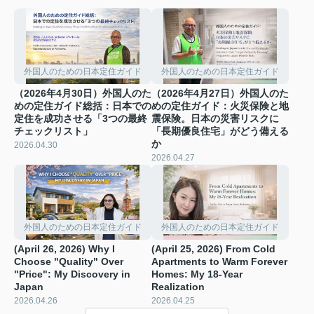
外国人のための日本定住ガイド
外国人のための日本定住ガイド
（2026年4月30日）外国人のた
（2026年4月27日）外国人のた
めの定住ガイド総括：日本での
めの定住ガイド：火災保険と地
定住を成功させる「3つの最終
震保険。日本の災害リスクに
チェックリスト」
「長期優良住宅」がどう備える
か
2026.04.30
2026.04.27
外国人のための日本定住ガイド
外国人のための日本定住ガイド
(April 26, 2026) Why I
(April 25, 2026) From Cold
Choose "Quality" Over
Apartments to Warm Forever
"Price": My Discovery in
Homes: My 18-Year
Japan
Realization
2026.04.26
2026.04.25