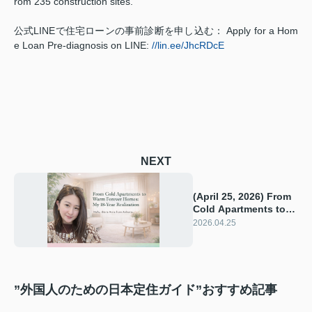
rom 235 construction sites.
公式LINEで住宅ローンの事前診断を申し込む： Apply for a Hom
e Loan Pre-diagnosis on LINE:
//lin.ee/JhcRDcE
NEXT
(April 25, 2026) From
Cold Apartments to
Warm Forever Homes:
2026.04.25
My 18-Year
Realization
”外国人のための日本定住ガイド”おすすめ記事