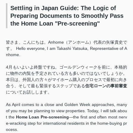
Settling in Japan Guide: The Logic of
Preparing Documents to Smoothly Pass
the Home Loan "Pre-screening"
皆さま、こんにちは。Anhome（アンホーム）代表の矢塚貴史で
す。 Hello everyone, I am Takashi Yatsuka, Representative of A
nhome.
4月もいよいよ終盤ですね。ゴールデンウィークを前に、本格的
に物件の内覧を予定されている方も多いのではないでしょうか。
本日は、外国人の方々がマイホーム購入のプロセスで最初に向き
合う、そして最も緊張するステップである
住宅ローンの事前審査
についてお話しします。
As April comes to a close and Golden Week approaches, many
of you may be planning to view properties. Today, I will talk abou
t the
Home Loan Pre-screening
—the first and often most nerv
e-wracking step for international residents in the home-buying pr
ocess.