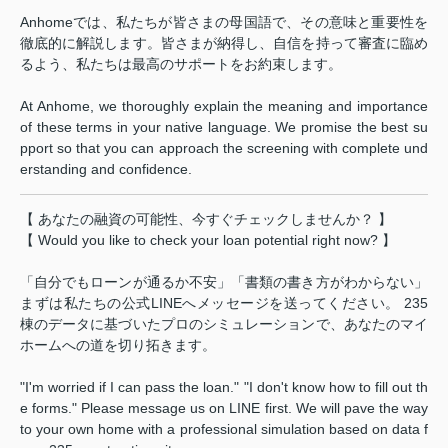
Anhomeでは、私たちが皆さまの母国語で、その意味と重要性を
徹底的に解説します。皆さまが納得し、自信を持って審査に臨め
るよう、私たちは最高のサポートをお約束します。
At Anhome, we thoroughly explain the meaning and importance
of these terms in your native language. We promise the best su
pport so that you can approach the screening with complete und
erstanding and confidence.
【 あなたの融資の可能性、今すぐチェックしませんか？ 】
【 Would you like to check your loan potential right now? 】
「自分でもローンが通るか不安」「書類の書き方がわからない」
まずは私たちの公式LINEへメッセージを送ってください。 235
棟のデータに基づいたプロのシミュレーションで、あなたのマイ
ホームへの道を切り拓きます。
"I'm worried if I can pass the loan." "I don't know how to fill out th
e forms." Please message us on LINE first. We will pave the way
to your own home with a professional simulation based on data f