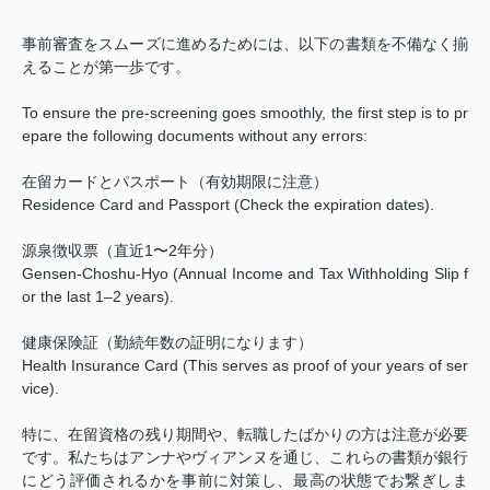
事前審査をスムーズに進めるためには、以下の書類を不備なく揃
えることが第一歩です。
To ensure the pre-screening goes smoothly, the first step is to pr
epare the following documents without any errors:
在留カードとパスポート（有効期限に注意）
Residence Card and Passport (Check the expiration dates).
源泉徴収票（直近1〜2年分）
Gensen-Choshu-Hyo (Annual Income and Tax Withholding Slip f
or the last 1–2 years).
健康保険証（勤続年数の証明になります）
Health Insurance Card (This serves as proof of your years of ser
vice).
特に、在留資格の残り期間や、転職したばかりの方は注意が必要
です。私たちはアンナやヴィアンヌを通じ、これらの書類が銀行
にどう評価されるかを事前に対策し、最高の状態でお繋ぎしま