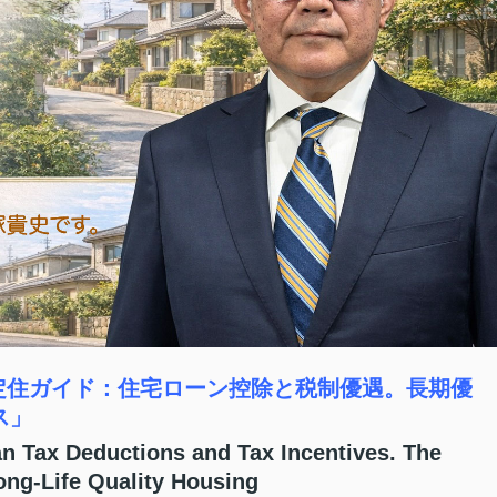
めの定住ガイド：住宅ローン控除と税制優遇。長期優
ス」
n Tax Deductions and Tax Incentives. The
ng-Life Quality Housing