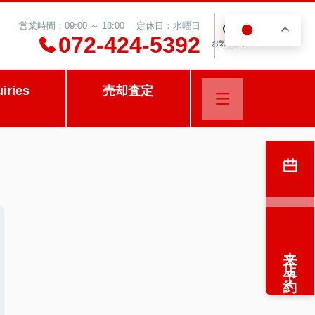
営業時間：09:00 ～ 18:00 定休日：水曜日
JA
0
072-424-5392
お気に入り
uiries
売却査定
来店予約