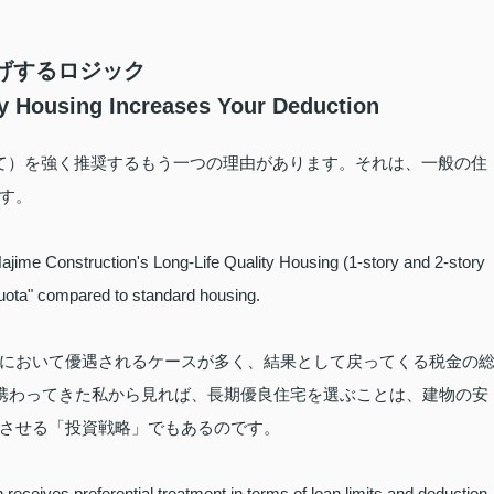
上げするロジック
ty Housing Increases Your Deduction
て）を強く推奨するもう一つの理由があります。それは、一般の住
す。
jime Construction's Long-Life Quality Housing (1-story and 2-story
uota" compared to standard housing.
において優遇されるケースが多く、結果として戻ってくる税金の
に携わってきた私から見れば、長期優良住宅を選ぶことは、建物の安
させる「投資戦略」でもあるのです。
 receives preferential treatment in terms of loan limits and deduction