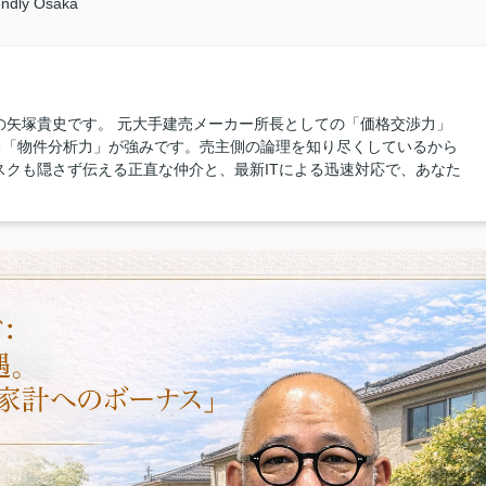
endly Osaka
の矢塚貴史です。 元大手建売メーカー所長としての「価格交渉力」
る「物件分析力」が強みです。売主側の論理を知り尽くしているから
スクも隠さず伝える正直な仲介と、最新ITによる迅速対応で、あなた