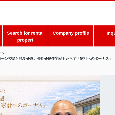
Search for rental
Company profile
Inq
propert
グ
宅ローン控除と税制優遇。長期優良住宅がもたらす「家計へのボーナス」