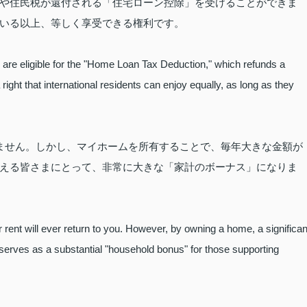
や住民税が還付される「住宅ローン控除」を受けることができま
いる以上、等しく享受できる権利です。
re eligible for the "Home Loan Tax Deduction," which refunds a
 right that international residents can enjoy equally, as long as they
ません。しかし、マイホームを所有することで、毎年大きな金額が
える皆さまにとって、非常に大きな「家計のボーナス」になりま
ur rent will ever return to you. However, by owning a home, a significan
serves as a substantial "household bonus" for those supporting