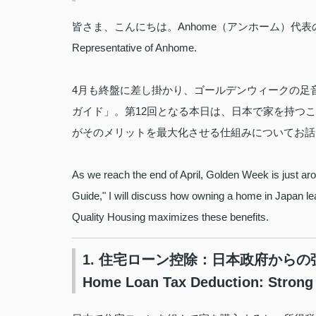
皆さま、こんにちは。Anhome（アンホーム）代表の矢塚貴史です。 
Representative of Anhome.
4月も終盤に差し掛かり、ゴールデンウィークの足
ガイド」。第12回となる本日は、日本で家を持つ
がそのメリットを最大化させる仕組みについてお話
As we reach the end of April, Golden Week is just arou
Guide," I will discuss how owning a home in Japan le
Quality Housing maximizes these benefits.
1. 住宅ローン控除：日本政府から
Home Loan Tax Deduction: Strong