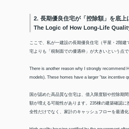
2. 長期優良住宅が「控除額」を底
The Logic of How Long-Life Quali
ここで、私が一建設の長期優良住宅（平屋・2階建
宅よりも「税制面での優遇枠」が大きいという点で
There is another reason why I strongly recommend Ha
models). These homes have a larger "tax incentive q
国が認めた高品質な住宅は、借入限度額や控除期間
額が増える可能性があります。235棟の建築確認
全性だけでなく、家計のキャッシュフローを最適化
High-quality housing certified by the government often