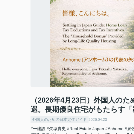
（2026年4月23日）外国人
遇。長期優良住宅がもたらす「
外国人のための日本定住ガイド
2026.04.23
#一建設
#矢塚貴史
#Real Estate Japan
#Anhome
#泉