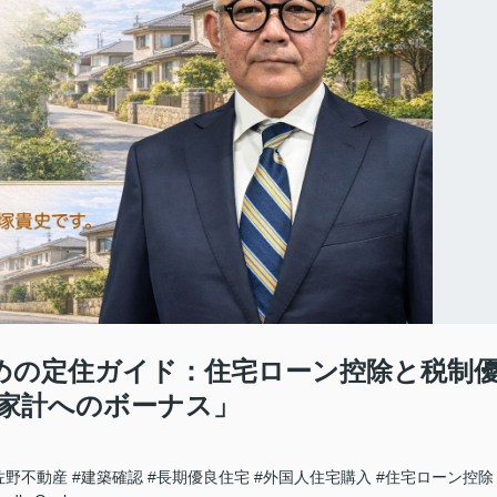
のための定住ガイド：住宅ローン控除と税制
家計へのボーナス」
佐野不動産
#建築確認
#長期優良住宅
#外国人住宅購入
#住宅ローン控除