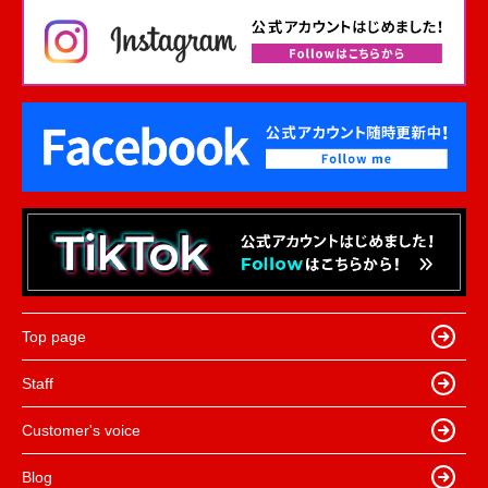
Top page
Staff
Customer's voice
Blog