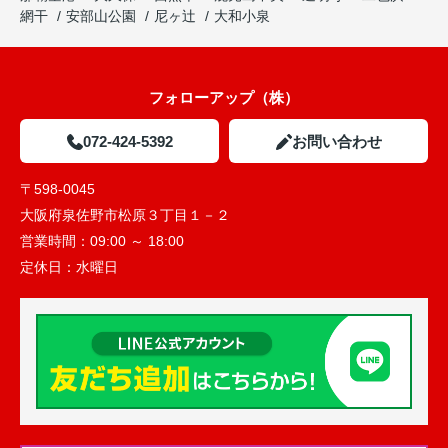
網干
安部山公園
尼ヶ辻
大和小泉
フォローアップ（株）
072-424-5392
お問い合わせ
〒598-0045
大阪府泉佐野市松原３丁目１－２
営業時間：
09:00 ～ 18:00
定休日：
水曜日