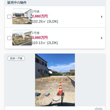
販売中の物件
2号棟
2,880万円
102.26㎡ (3LDK)
1号棟
3,080万円
110.13㎡ (2LDK)
新築一戸建