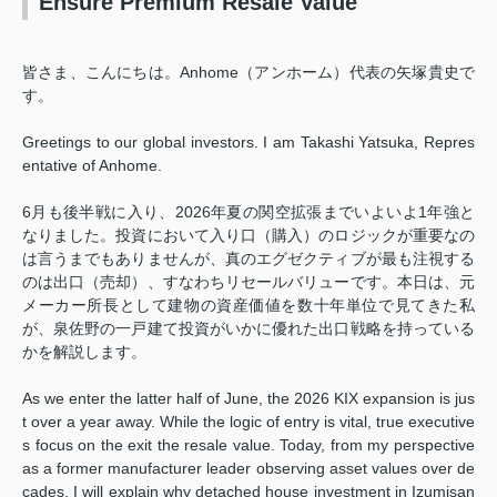
Ensure Premium Resale Value
皆さま、こんにちは。Anhome（アンホーム）代表の矢塚貴史で
す。
Greetings to our global investors. I am Takashi Yatsuka, Repres
entative of Anhome.
6月も後半戦に入り、2026年夏の関空拡張までいよいよ1年強と
なりました。投資において入り口（購入）のロジックが重要なの
は言うまでもありませんが、真のエグゼクティブが最も注視する
のは出口（売却）、すなわちリセールバリューです。本日は、元
メーカー所長として建物の資産価値を数十年単位で見てきた私
が、泉佐野の一戸建て投資がいかに優れた出口戦略を持っている
かを解説します。
As we enter the latter half of June, the 2026 KIX expansion is jus
t over a year away. While the logic of entry is vital, true executive
s focus on the exit the resale value. Today, from my perspective
as a former manufacturer leader observing asset values over de
cades, I will explain why detached house investment in Izumisan