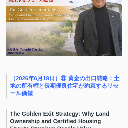
（2026年6月18日）⑧ 黄金の出口戦略：土
地の所有権と長期優良住宅が約束するリセ
ール価値
The Golden Exit Strategy: Why Land
Ownership and Certified Housing