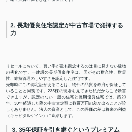
2. 長期優良住宅認定が中古市場で発揮する
力
リセールにおいて、買い手が最も懸念するのは目に見えない建物
の劣化です。一建設の長期優良住宅は、国がその耐久性、耐震
性、維持管理のしやすさを認定した住宅です。
売却時にこの認定証があることは、物件の品質を政府が保証して
いることと同義です。235棟の現場を見てきた私だからこそ断言
できますが、認定のない一般の住宅と長期優良住宅では、築20
年、30年経過した際の中古査定額に数百万円の差が出ることが珍
しくありません。法人の資産として、この評価の差は将来の利益
（キャピタルゲイン）に直結します。
3. 35年保証を引き継ぐというプレミアム