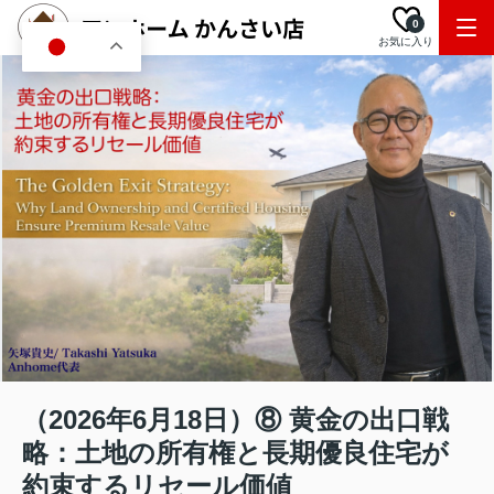
0
お気に入り
JA
（2026年6月18日）⑧ 黄金の出口戦
略：土地の所有権と長期優良住宅が
約束するリセール価値