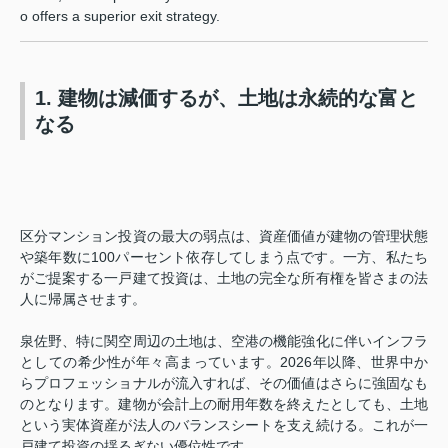
o offers a superior exit strategy.
1. 建物は減価するが、土地は永続的な富と
なる
区分マンション投資の最大の弱点は、資産価値が建物の管理状態
や築年数に100パーセント依存してしまう点です。一方、私たち
がご提案する一戸建て投資は、土地の完全な所有権を皆さまの法
人に帰属させます。
泉佐野、特に関空周辺の土地は、空港の機能強化に伴いインフラ
としての希少性が年々高まっています。2026年以降、世界中か
らプロフェッショナルが流入すれば、その価値はさらに強固なも
のとなります。建物が会計上の耐用年数を終えたとしても、土地
という実体資産が法人のバランスシートを支え続ける。これが一
戸建て投資の揺るぎない優位性です。