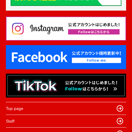
Top page
Staff