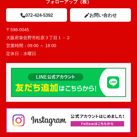
フォローアップ（株）
072-424-5392
お問い合わせ
〒598-0045
大阪府泉佐野市松原３丁目１－２
営業時間：
09:00 ～ 18:00
定休日：
水曜日