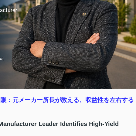
鑑定眼：元メーカー所長が教える、収益性を左右する
anufacturer Leader Identifies High-Yield