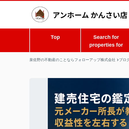
Top
Search for
properties for
泉佐野の不動産のことならフォローアップ株式会社
ブロ