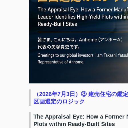
（2026年7月3日）③ 建売住宅の
区画選定のロジック
The Appraisal Eye: How a Former M
Plots within Ready-Built Sites