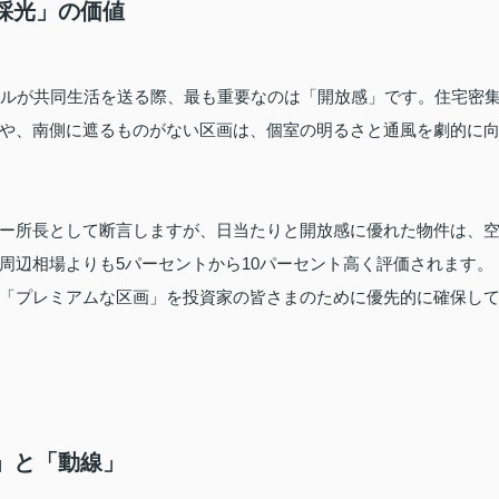
「採光」の価値
ナルが共同生活を送る際、最も重要なのは「開放感」です。住宅密
や、南側に遮るものがない区画は、個室の明るさと通風を劇的に
ー所長として断言しますが、日当たりと開放感に優れた物件は、
周辺相場よりも5パーセントから10パーセント高く評価されます。
「プレミアムな区画」を投資家の皆さまのために優先的に確保し
ス」と「動線」