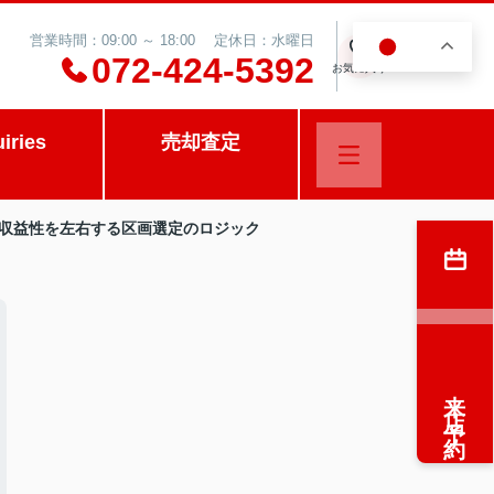
営業時間：09:00 ～ 18:00 定休日：水曜日
JA
0
072-424-5392
お気に入り
uiries
売却査定
る、収益性を左右する区画選定のロジック
来店予約