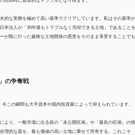
の売却時に致命的なトラブルとなり得ます。
木的な実務を極めて高い基準でクリアしています。私はその基準
日本法人が「30年後もトラブルなく売却できる土地」であること
ーが既に行った厳格な土地開発の恩恵をそのまま享受することで
画」の争奪戦
、今この瞬間も大手資本や国内投資家によって抑えられています。
により、一般市場に出る前の「未公開区画」や「最良の区画」の
合理的な器を、最も価値の高い土地に乗せて所有する。これこそ