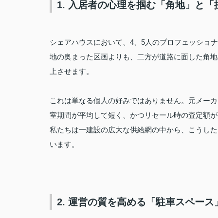
1. 入居者の心理を掴む「角地」と
シェアハウスにおいて、4、5人のプロフェッショ
地の奥まった区画よりも、二方が道路に面した角地
上させます。
これは単なる個人の好みではありません。元メーカ
室期間が平均して短く、かつリセール時の査定額が
私たちは一建設の広大な供給網の中から、こうした
います。
2. 運営の質を高める「駐車スペー