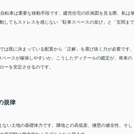
車や自転車は重要な移動手段です。建売住宅の区画図を見る際、私は
動してもストレスを感じない「駐車スペースの並び」と「玄関ま
では既に決まっている配置から「正解」を選び抜く力が必要です
スペースが確保しやすいか。こうしたディテールの鑑定が、将来の
ローを安定させるのです。
の規律
見えない土地の基礎体力です。隣地との高低差、擁壁の健全性、そし