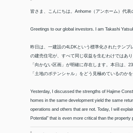
皆さま、こんにちは。Anhome（アンホーム）代
Greetings to our global investors. I am Takashi Yats
昨日は、一建設の4LDKという標準化されたテン
の建売住宅が、すべて同じ収益を生むわけではあり
「向かない区画」が明確に存在します。本日は、2
「土地のポテンシャル」をどう見極めているのかを
Yesterday, I discussed the strengths of Hajime Const
homes in the same development yield the same returns. 
operations and others that are not. Today, I will expl
Potential" that is even more critical than the property 