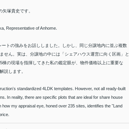
表の矢塚貴史です。
uka, Representative of Anhome.
プレートの強みをお話ししました。しかし、同じ分譲地内に並ぶ複数
ません。実は、分譲地の中には「シェアハウス運営に向く区画」
35棟の現場を指揮してきた私の鑑定眼が、物件価格以上に重要な
解説します。
ruction's standardized 4LDK templates. However, not all ready-built
In reality, there are specific plots that are ideal for share house
ain how my appraisal eye, honed over 235 sites, identifies the "Land
price.