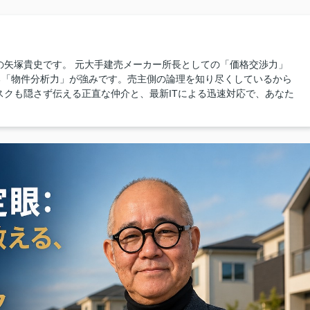
の矢塚貴史です。 元大手建売メーカー所長としての「価格交渉力」
る「物件分析力」が強みです。売主側の論理を知り尽くしているから
スクも隠さず伝える正直な仲介と、最新ITによる迅速対応で、あなた