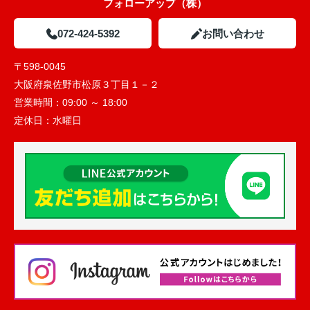
フォローアップ（株）
072-424-5392
お問い合わせ
〒598-0045
大阪府泉佐野市松原３丁目１－２
営業時間：
09:00 ～ 18:00
定休日：
水曜日