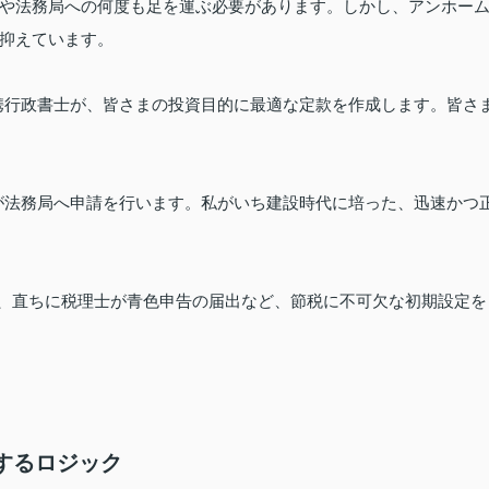
や法務局への何度も足を運ぶ必要があります。しかし、アンホー
抑えています。
提携行政書士が、皆さまの投資目的に最適な定款を作成します。皆さ
士が法務局へ申請を行います。私がいち建設時代に培った、迅速かつ
後、直ちに税理士が青色申告の届出など、節税に不可欠な初期設定を
破するロジック