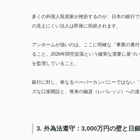
多くの外国人投資家が挫折するのが、日本の銀行で
の見えにくい法人は即座に拒絶されます。
アンホームが強いのは、ここに明確な「事業の裏付
ること。2026年関空拡張という確実な需要に基
を監理していること。
銀行に対し、単なるペーパーカンパニーではない「
ズな口座開設と、将来の融資（レバレッジ）への道
3. 外為法遵守：3,000万円の壁と日