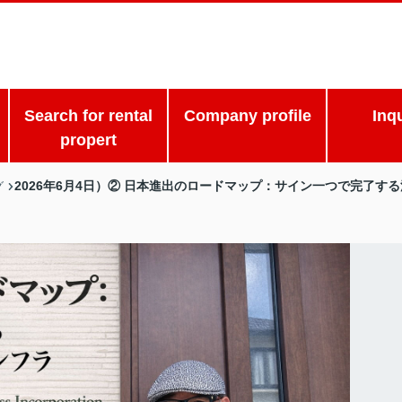
Search for rental
Company profile
Inq
propert
2026年6月4日）② 日本進出のロードマップ：サイン一つで完了す
グ