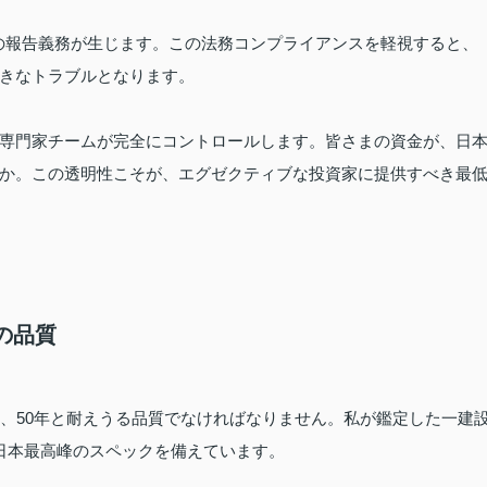
への報告義務が生じます。この法務コンプライアンスを軽視すると、
きなトラブルとなります。
専門家チームが完全にコントロールします。皆さまの資金が、日
か。この透明性こそが、エグゼクティブな投資家に提供すべき最
の品質
年、50年と耐えうる品質でなければなりません。私が鑑定した一建
日本最高峰のスペックを備えています。