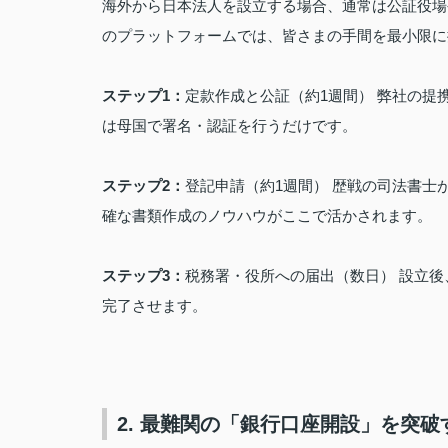
海外から日本法人を設立する場合、通常は公証役場
のプラットフォームでは、皆さまの手間を最小限に
ステップ1：
定款作成と公証（約1週間） 弊社の
は母国で署名・認証を行うだけです。
ステップ2：
登記申請（約1週間） 歴戦の司法書
確な書類作成のノウハウがここで活かされます。
ステップ3：
税務署・役所への届出（数日） 設立
完了させます。
2. 最難関の「銀行口座開設」を突