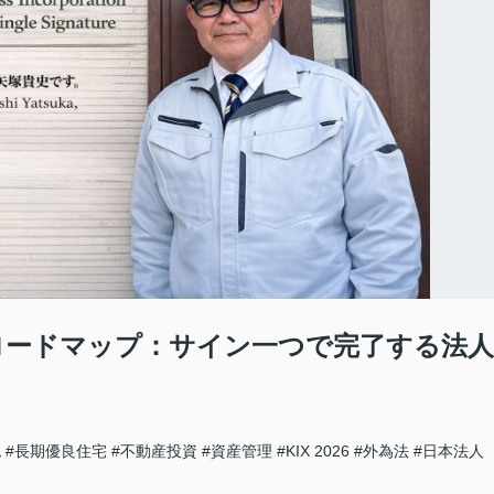
出のロードマップ：サイン一つで完了する法人
認
#長期優良住宅
#不動産投資
#資産管理
#KIX 2026
#外為法
#日本法人