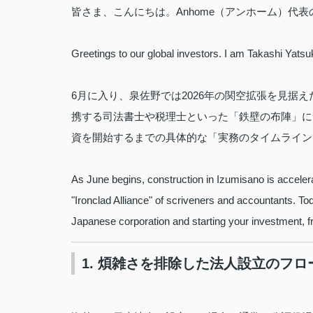
皆さま、こんにちは。Anhome（アンホーム）代
Greetings to our global investors. I am Takashi Yats
6月に入り、泉佐野では2026年の関空拡張を見据
携する司法書士や税理士といった「鉄壁の布陣」に
資を開始するまでの具体的な「実務のタイムライン
As June begins, construction in Izumisano is acceler
"Ironclad Alliance" of scriveners and accountants. Toda
Japanese corporation and starting your investment, 
1. 煩雑さを排除した法人設立のフロ