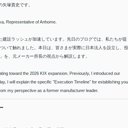
表の矢塚貴史です。
uka, Representative of Anhome.
えた建設ラッシュが加速しています。先日のブログでは、私たちが提
ついて触れました。本日は、皆さまが実際に日本法人を設立し、
」を、元メーカー所長の視点から解説します。
ating toward the 2026 KIX expansion. Previously, I introduced our
y, I will explain the specific "Execution Timeline" for establishing you
from my perspective as a former manufacturer leader.
ー