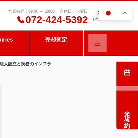
営業時間：09:00 ～ 18:00 定休日：水曜日
JA
0
072-424-5392
お気に入り
uiries
売却査定
る法人設立と実務のインフラ
来店予約