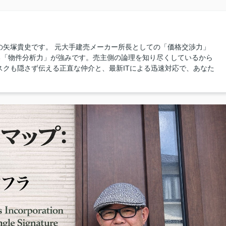
の矢塚貴史です。 元大手建売メーカー所長としての「価格交渉力」
る「物件分析力」が強みです。売主側の論理を知り尽くしているから
スクも隠さず伝える正直な仲介と、最新ITによる迅速対応で、あなた