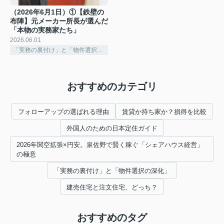
（2026年6月1日）①【鉄壁の
布陣】元メーカー所長が選んだ
「本物の実務家たち」
2026.06.01
「実務の裏付け」と「物件選択の深化」
おすすめのカテゴリ
フォローアップの選ばれる理由
賃貸か持ち家か？損得を比較
外国人のための日本定住ガイド
2026年関空拡張×円安。泉佐野で賢く稼ぐ「シェアハウス経営」
の極意
「実務の裏付け」と「物件選択の深化」
建売住宅と注文住宅、どっち？
おすすめのタグ