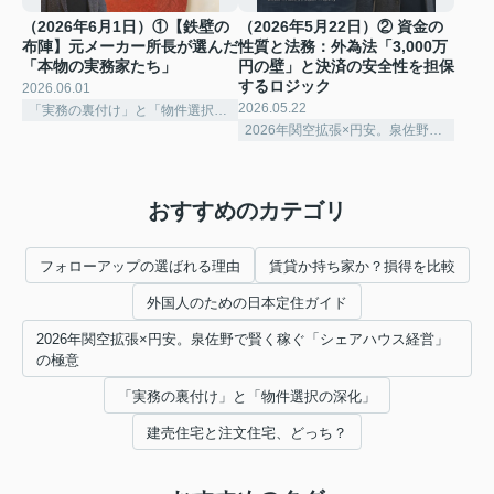
（2026年6月1日）①【鉄壁の
（2026年5月22日）② 資金の
布陣】元メーカー所長が選んだ
性質と法務：外為法「3,000万
「本物の実務家たち」
円の壁」と決済の安全性を担保
するロジック
2026.06.01
2026.05.22
「実務の裏付け」と「物件選択の深化」
2026年関空拡張×円安。泉佐野で賢く稼ぐ「シェアハウス経営」の極意
おすすめのカテゴリ
フォローアップの選ばれる理由
賃貸か持ち家か？損得を比較
外国人のための日本定住ガイド
2026年関空拡張×円安。泉佐野で賢く稼ぐ「シェアハウス経営」
の極意
「実務の裏付け」と「物件選択の深化」
建売住宅と注文住宅、どっち？