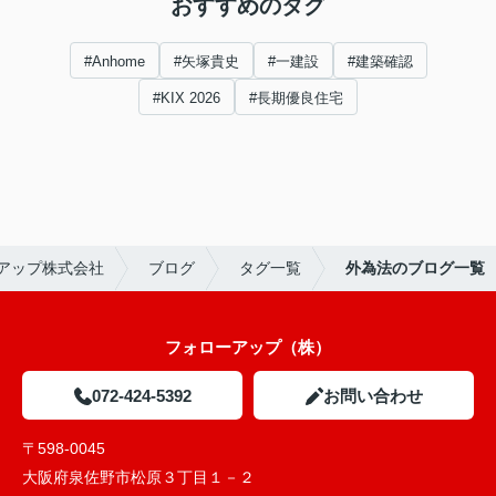
おすすめのタグ
#Anhome
#矢塚貴史
#一建設
#建築確認
#KIX 2026
#長期優良住宅
アップ株式会社
ブログ
タグ一覧
外為法のブログ一覧
フォローアップ（株）
072-424-5392
お問い合わせ
〒598-0045
大阪府泉佐野市松原３丁目１－２