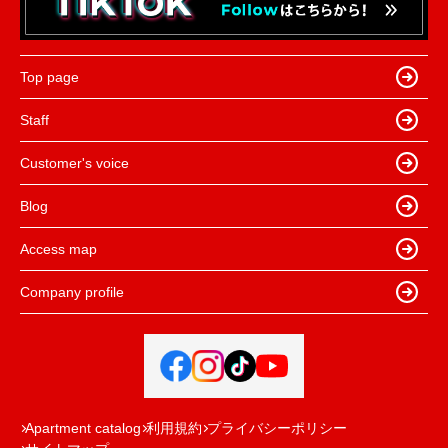
Top page
Staff
Customer's voice
Blog
Access map
Company profile
Apartment catalog
利用規約
プライバシーポリシー