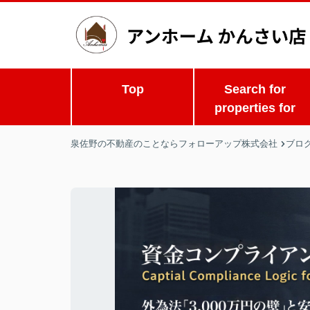
Top
Search for
properties for
泉佐野の不動産のことならフォローアップ株式会社
ブロ