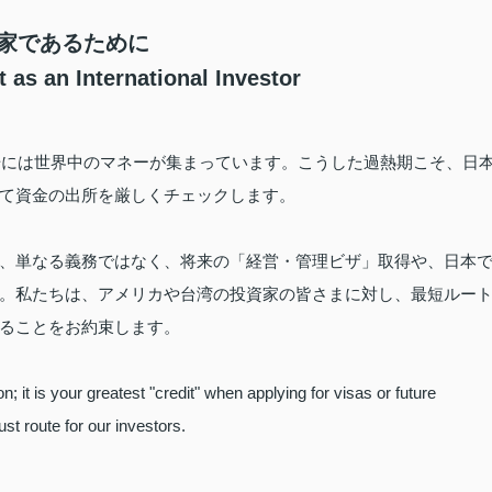
資家であるために
 as an International Investor
市場には世界中のマネーが集まっています。こうした過熱期こそ、日
て資金の出所を厳しくチェックします。
、単なる義務ではなく、将来の「経営・管理ビザ」取得や、日本
。私たちは、アメリカや台湾の投資家の皆さまに対し、最短ルー
ることをお約束します。
on; it is your greatest "credit" when applying for visas or future
st route for our investors.