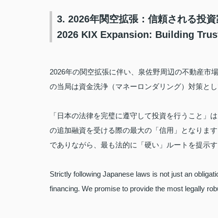
3. 2026年関空拡張：信頼される投
2026 KIX Expansion: Building Trust
2026年の関空拡張に伴い、泉佐野周辺の不動産
の当局は資金洗浄（マネーロンダリング）対策とし
「日本の法律を完璧に遵守して投資を行うこと」は
の追加融資を受ける際の最大の「信用」となります
でありながら、最も法的に「硬い」ルートを提示す
Strictly following Japanese laws is not just an obligati
financing. We promise to provide the most legally robu