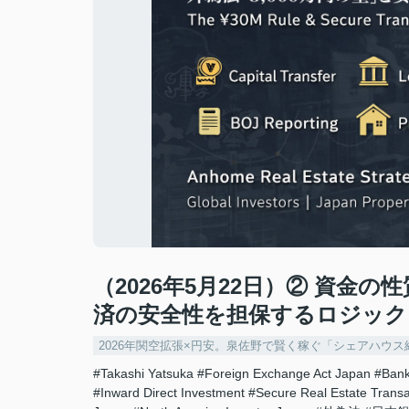
（2026年5月22日）② 資金の
済の安全性を担保するロジック
2026年関空拡張×円安。泉佐野で賢く稼ぐ「シェアハウ
#Takashi Yatsuka
#Foreign Exchange Act Japan
#Bank
#Inward Direct Investment
#Secure Real Estate Transa