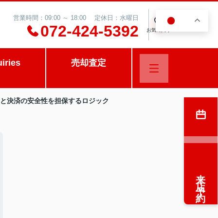
営業時間：09:00 ～ 18:00 定休日：水曜日
JA
0
072-424-5392
お気に入り
uiries
売却査定
の壁」と決済の安全性を担保するロジック
来店予約