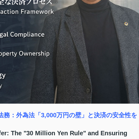
と法務：外為法「3,000万円の壁」と決済の安全性を
fer: The "30 Million Yen Rule" and Ensuring