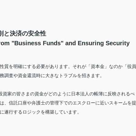
峻別と決済の安全性
from "Business Funds" and Ensuring Security
性質を明確にする必要があります。それが「資本金」なのか「役
務調査や資金還流時に大きなトラブルを招きます。
、投資家の皆さまの資金がどのように日本法人の帳簿に反映されるべ
は、信託口座や弁護士の管理下でのエスクローに近いスキームを
に遂行するロジックを構築しています。