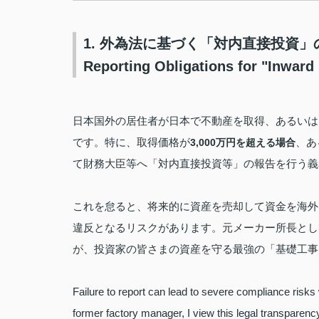
1. 外為法に基づく「対内直接投資
Reporting Obligations for "Inward
日本国外の居住者が日本で不動産を取得、あるいは
です。特に、取得価格が
、あ
3,000万円を超える場合
て財務大臣等へ「対内直接投資等」の報告を行う義
これを怠ると、将来的に資産を売却して資金を海外
違反となるリスクがあります。元メーカー所長とし
が、投資家の皆さまの資産を守る最強の「基礎工事
Failure to report can lead to severe compliance risks
former factory manager, I view this legal transparency