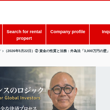
Search for rental
Company profile
Inq
propert
（2026年5月22日）② 資金の性質と法務：外為法「3,000万円
グ