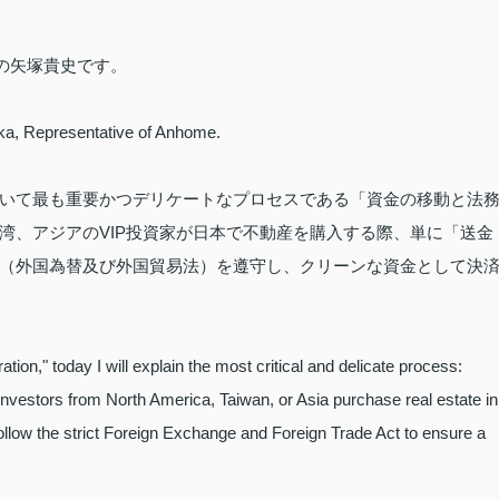
表の矢塚貴史です。
uka, Representative of Anhome.
いて最も重要かつデリケートなプロセスである「資金の移動と法
湾、アジアのVIP投資家が日本で不動産を購入する際、単に「送金
（外国為替及び外国貿易法）を遵守し、クリーンな資金として決
ion," today I will explain the most critical and delicate process:
vestors from North America, Taiwan, or Asia purchase real estate in
 follow the strict Foreign Exchange and Foreign Trade Act to ensure a