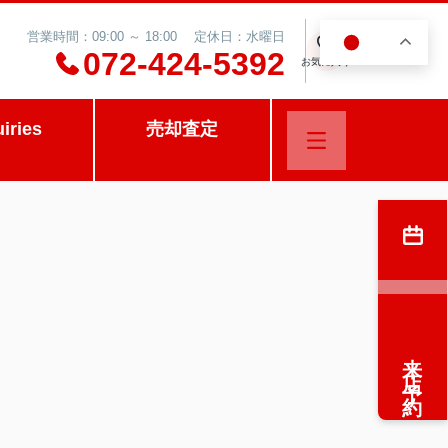
営業時間：09:00 ～ 18:00 定休日：水曜日
JA
0
072-424-5392
お気に入り
uiries
売却査定
来店予約