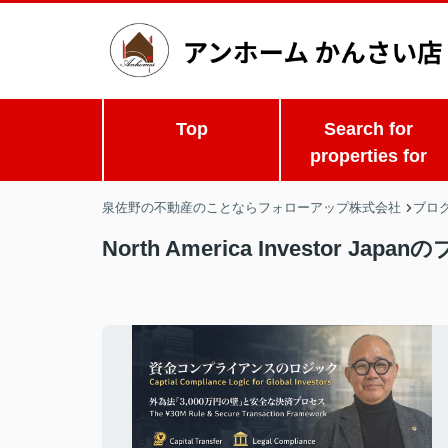
Top
Search for
properties for
泉佐野の不動産のことならフォローアップ株式会社
ブロ
North America Investor Jap