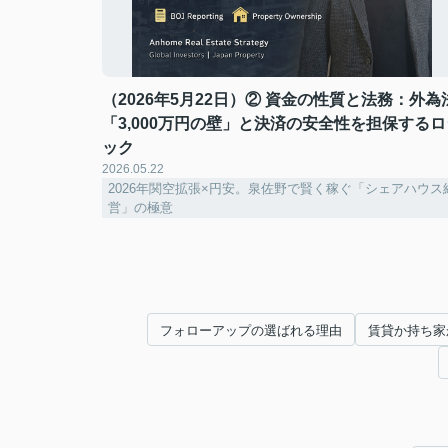
（2026年5月22日）② 資金の性質と法務：外為
「3,000万円の壁」と決済の安全性を担保するロ
ック
2026.05.22
2026年関空拡張×円安。泉佐野で賢く稼ぐ「シェアハウス
営」の極意
フォローアップの選ばれる理由
賃貸か持ち家