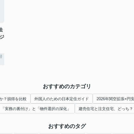
法
ジ
経
おすすめのカテゴリ
か？損得を比較
外国人のための日本定住ガイド
2026年関空拡張×
「実務の裏付け」と「物件選択の深化」
建売住宅と注文住宅、どっち？
おすすめのタグ