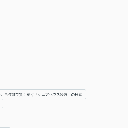
円安。泉佐野で賢く稼ぐ「シェアハウス経営」の極意