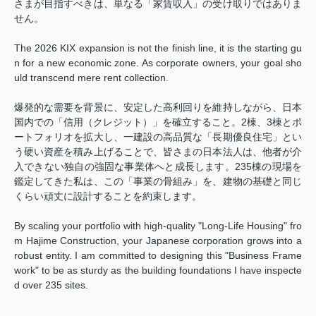
さまが目指すべきは、単なる「家賃収入」の受け取りではありま
せん。
The 2026 KIX expansion is not the finish line, it is the starting gu
n for a new economic zone. As corporate owners, your goal sho
uld transcend mere rent collection.
爆発的な需要を背景に、安定した高利回りを維持しながら、日本
国内での「信用（クレジット）」を確立すること。2棟、3棟とポ
ートフォリオを拡大し、一建設の高品質な「長期優良住宅」とい
う硬い資産を積み上げることで、皆さまの日本法人は、他者が介
入できない独自の強固な事業体へと成長します。235棟の現場を
鑑定してきた私は、この「事業の骨組み」を、建物の基礎と同じ
くらい頑丈に設計することを約束します。
By scaling your portfolio with high-quality "Long-Life Housing" fro
m Hajime Construction, your Japanese corporation grows into a
robust entity. I am committed to designing this "Business Frame
work" to be as sturdy as the building foundations I have inspecte
d over 235 sites.