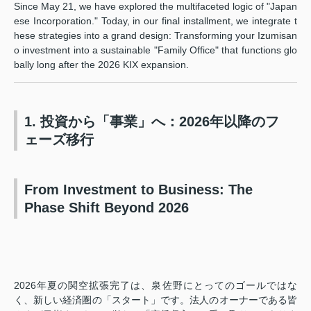
Since May 21, we have explored the multifaceted logic of "Japan
ese Incorporation." Today, in our final installment, we integrate t
hese strategies into a grand design: Transforming your Izumisan
o investment into a sustainable "Family Office" that functions glo
bally long after the 2026 KIX expansion.
1. 投資から「事業」へ：2026年以降のフ
ェーズ移行
From Investment to Business: The
Phase Shift Beyond 2026
2026年夏の関空拡張完了は、泉佐野にとってのゴールではな
く、新しい経済圏の「スタート」です。法人のオーナーである皆