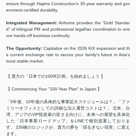
emium through Hajime Construction’s 35-year warranty and gov
ernment-certified durability.
Integrated Management:
Anhome provides the "Gold Standar
d" of trilingual PM and professional legal/tax coordination to ens
ure hands-off business continuity.
The Opportunity:
Capitalize on the 2026 KIX expansion and th
e current exchange rate to secure your family's future in Asia's
most stable market.
【 貴方の「日本での100年計画」を始めましょう 】
【 Commencing Your "100-Year Plan" in Japan 】
「5年後、10年後の具体的な事業拡大スケジュールは？」「ファ
ミリーオフィスとしての詳細な法人運営コストは？」 北米、台
湾、アジアのVIP投資家の皆さま向けに、未来への展望を具体化
した「日本事業ロードマップ」をLINEで個別提案しておりま
す。 235棟のロジックが、貴方の夢を「揺るぎない現実」に変え
ます。