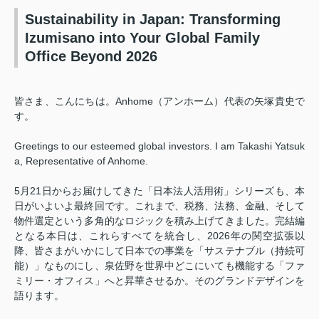
Sustainability in Japan: Transforming
Izumisano into Your Global Family
Office Beyond 2026
皆さま、こんにちは。Anhome（アンホーム）代表の矢塚貴史で
す。
Greetings to our esteemed global investors. I am Takashi Yatsuk
a, Representative of Anhome.
5月21日からお届けしてきた「日本法人活用術」シリーズも、本
日がいよいよ最終回です。これまで、税務、法務、金融、そして
物件選定という多角的なロジックを積み上げてきました。完結編
となる本日は、これらすべてを統合し、2026年の関空拡張以
降、皆さまがいかにして日本での事業を「サステナブル（持続可
能）」なものにし、泉佐野を世界中どこにいても機能する「ファ
ミリー・オフィス」へと昇華させるか。そのグランドデザインを
語ります。