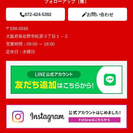
フォローアップ（株）
072-424-5392
お問い合わせ
〒598-0045
大阪府泉佐野市松原３丁目１－２
営業時間：
09:00 ～ 18:00
定休日：
水曜日