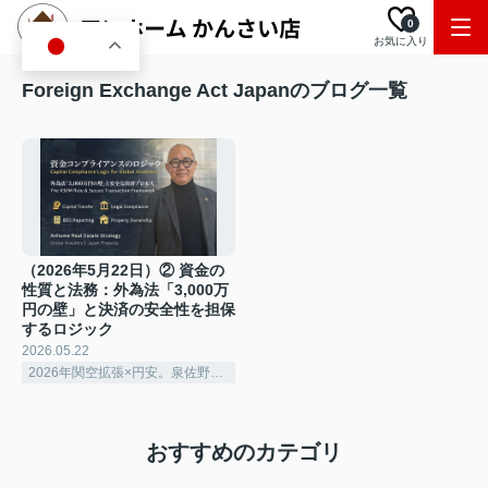
0
お気に入り
JA
Foreign Exchange Act Japanのブログ一覧
（2026年5月22日）② 資金の
性質と法務：外為法「3,000万
円の壁」と決済の安全性を担保
するロジック
2026.05.22
2026年関空拡張×円安。泉佐野で賢く稼ぐ「シェアハウス経営」の極意
おすすめのカテゴリ