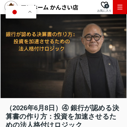
0
お気に入り
JA
（2026年6月8日）④ 銀行が認める決
算書の作り方：投資を加速させるた
めの法人格付けロジック