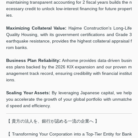
maintaining transparent accounting for 2 fiscal years builds the n
ecessary credit to unlock low-interest financing for future propert
ies.
Maximizing Collateral Value:
Hajime Construction's Long-Life
Quality Housing, with its government certifications and Grade 3
earthquake resistance, provides the highest collateral appraisal f
rom banks.
Business Plan Reliability:
Anhome provides data-driven busin
ess plans backed by the 2026 KIX expansion and our proven m
anagement track record, ensuring credibility with financial institut
ions.
Scaling Your Assets:
By leveraging Japanese capital, we help
you accelerate the growth of your global portfolio with unmatche
d speed and efficiency.
【 貴方の法人を、銀行が認める一流の企業へ 】
【 Transforming Your Corporation into a Top-Tier Entity for Bank