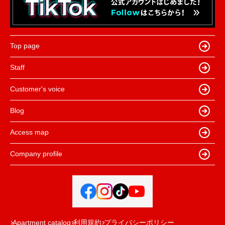
Top page
Staff
Customer's voice
Blog
Access map
Company profile
Apartment catalog
利用規約
プライバシーポリシー