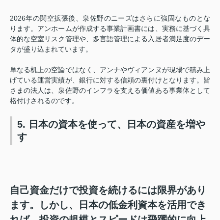
2026年の関空拡張後、泉佐野のニーズはさらに強固なものとな
ります。アンホームが作成する事業計画書には、実務に基づく具
体的な空室リスク管理や、多言語管理による入居者満足度のデー
タが盛り込まれています。
単なる机上の空論ではなく、アンナやヴィアンヌが現場で積み上
げている運営実績が、銀行に対する信頼の裏付けとなります。皆
さまの法人は、泉佐野のインフラを支える価値ある事業体として
格付けされるのです。
5. 日本の資本を使って、日本の資産を増や
す
自己資金だけで投資を続けるには限界があり
ます。しかし、日本の低金利資本を活用でき
れば、投資の規模とスピードは飛躍的に向上