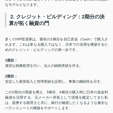
なモデルとなります。
2. クレジット・ビルディング：2期分の決
算が拓く融資の門
多くのVIP投資家は、最初の1棟目を自己資金（Cash）で購入さ
れます。これは単なる購入ではなく、日本での信用を構築するた
めのクレジット・ビルディングの第一歩です。
1期目：
適切な税務処理を行い、法人の納税実績を作る。
2期目：
安定した家賃収入と管理実績を証明し、事業の継続性を示す。
この2期分の実績を携え、3棟目、4棟目の購入時に日本の低金利
融資を活用する。元メーカー所長として現場を鑑定してきた私
は、提携する税理士と共に、銀行が融資したくなるような健全な
バランスシートの構築をサポートします。