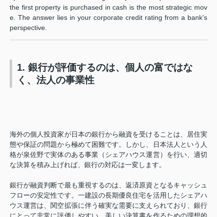
the first property is purchased in cash is the most strategic mov
e. The answer lies in your corporate credit rating from a bank's
perspective.
1. 銀行が評価するのは、個人の富ではな
く、法人の事業性
海外の個人投資家が日本の銀行から融資を受けることは、居住実
態や保証の問題から極めて困難です。しかし、日本法人という人
格が泉佐野で実体のある事業（シェアハウス運営）を行い、適切
な決算を積み上げれば、銀行の対応は一変します。
銀行が融資判断で最も重視するのは、返済原資となるキャッシュ
フローの安定性です。一建設の長期優良住宅を活用したシェアハ
ウス運営は、関空拡張に伴う確実な需要に支えられており、銀行
にとって非常に評価しやすい、美しい決算書を作るための理想的