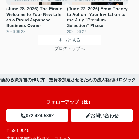
(June 28, 2026) The Finale:
(June 27, 2026) From Theory
Welcome to Your New Life
to Action: Your Invitation to
as a Proud Japanese
the July "Premium
Business Owner
Selection" Phase ️
2026.06.28
2026.06.27
もっと見る
ブログトップへ
銀行が認める決算書の作り方：投資を加速させるための法人格付けロジック
フォローアップ（株）
072-424-5392
お問い合わせ
〒598-0045
大阪府泉佐野市松原３丁目１－２