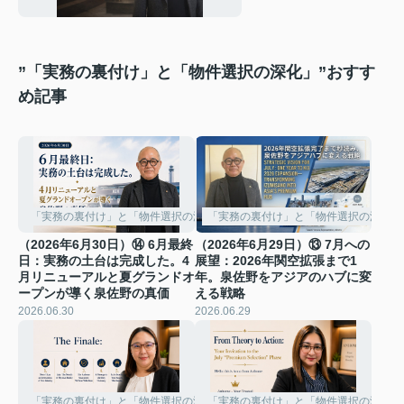
条件
”「実務の裏付け」と「物件選択の深化」”おすす
め記事
「実務の裏付け」と「物件選択の深化」
「実務の裏付け」と「物件選択の深化」
（2026年6月30日）⑭ 6月最終
（2026年6月29日）⑬ 7月への
日：実務の土台は完成した。4
展望：2026年関空拡張まで1
月リニューアルと夏グランドオ
年。泉佐野をアジアのハブに変
ープンが導く泉佐野の真価
える戦略
2026.06.30
2026.06.29
「実務の裏付け」と「物件選択の深化」
「実務の裏付け」と「物件選択の深化」