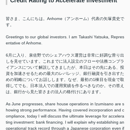
Credit Rating to Accelerate Investment
皆さま、こんにちは。Anhome（アンホーム）代表の矢塚貴史で
す。
Greetings to our global investors. I am Takashi Yatsuka, Repres
entative of Anhome.
6月に入り、泉佐野でのシェアハウス運営は非常に好調な滑り出
しを見せています。これまでに法人設立のフローや法務コンプラ
イアンスについて解説してきましたが、本日はその先にある、投
資を加速させるための最大のレバレッジ、銀行融資を引き出すた
めの戦略についてお話しします。なぜ、最初の1棟目を現金で取
得してでも、日本法人での運用実績を作るべきなのか。その答え
は、銀行から見た皆さまの法人の格付けにあります。
As June progresses, share house operations in Izumisano are s
howing strong performance. Having covered incorporation and c
ompliance, today I will discuss the ultimate leverage for accelera
ting investment: bank financing. I will explain why establishing an
operational track record through a Japanese corporation even if