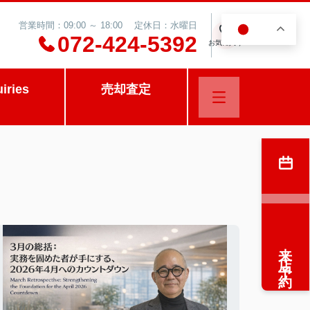
営業時間：09:00 ～ 18:00 定休日：水曜日
JA
0
072-424-5392
お気に入り
uiries
売却査定
来店予約