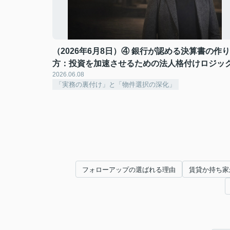
（2026年6月8日）④ 銀行が認める決算書の作り
方：投資を加速させるための法人格付けロジッ
2026.06.08
「実務の裏付け」と「物件選択の深化」
フォローアップの選ばれる理由
賃貸か持ち家