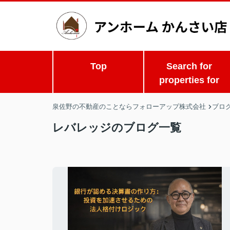
Top
Search for
properties for
泉佐野の不動産のことならフォローアップ株式会社
ブロ
レバレッジのブログ一覧