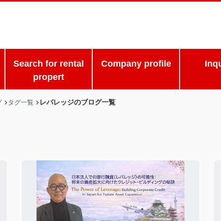
Search for rental
Company profile
Inq
propert
レバレッジのブログ一覧
グ
タグ一覧