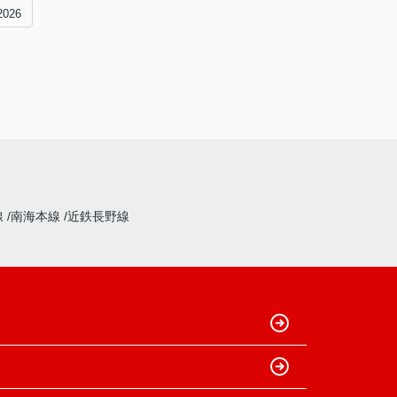
2026
線
南海本線
近鉄長野線