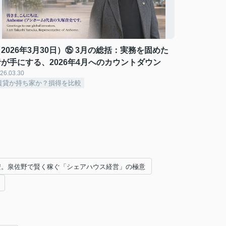
2026年3月30日）⑮ 3月の総括：実務を固めた
者が手にする、2026年4月へのカウントダウン
26.03.30
賃貸か持ち家か？損得を比較
円安。泉佐野で賢く稼ぐ「シェアハウス経営」の極意