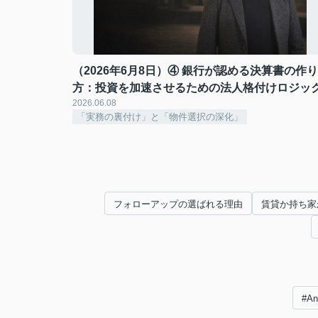
（2026年6月8日）④ 銀行が認める決算書の作り
方：投資を加速させるための法人格付けロジッ
2026.06.08
「実務の裏付け」と「物件選択の深化」
フォローアップの選ばれる理由
賃貸か持ち家
#A