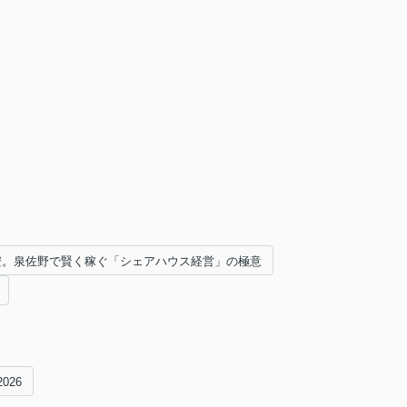
円安。泉佐野で賢く稼ぐ「シェアハウス経営」の極意
2026