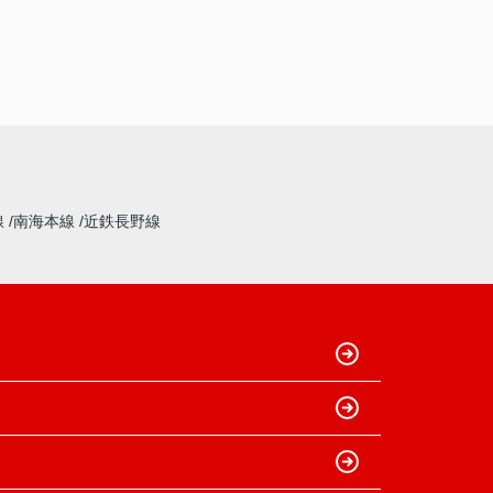
線
南海本線
近鉄長野線