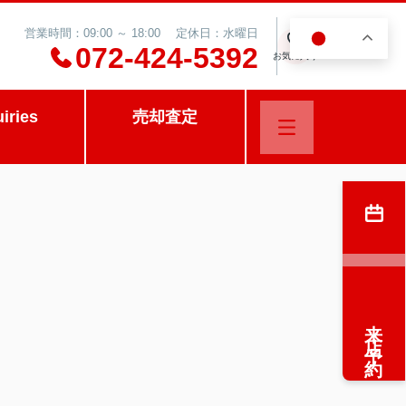
営業時間：09:00 ～ 18:00 定休日：水曜日
JA
0
072-424-5392
お気に入り
uiries
売却査定
来店予約