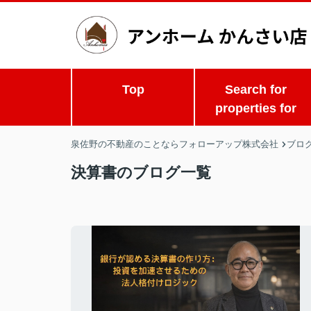
Top
Search for
properties for
泉佐野の不動産のことならフォローアップ株式会社
ブロ
決算書のブログ一覧