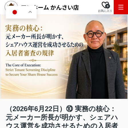
0
お気に入り
JA
（2026年6月22日）⑩ 実務の核心：
元メーカー所長が明かす、シェアハ
ウス運営を成功させるための入居者