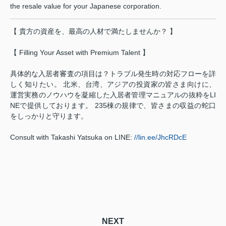
the resale value for your Japanese corporation.
【 貴方の資産を、最高の人材で満たしませんか？ 】
【 Filling Your Asset with Premium Talent 】
具体的な入居者審査の項目は？トラブル発生時の対応フローを詳
しく知りたい。 北米、台湾、アジアの投資家の皆さま向けに、
運営実務のノウハウを凝縮した入居者管理マニュアルの抜粋をLI
NEで提供しております。 235棟の規律で、皆さまの収益の蛇口
をしっかりと守ります。
Consult with Takashi Yatsuka on LINE:
//lin.ee/JhcRDcE
NEXT