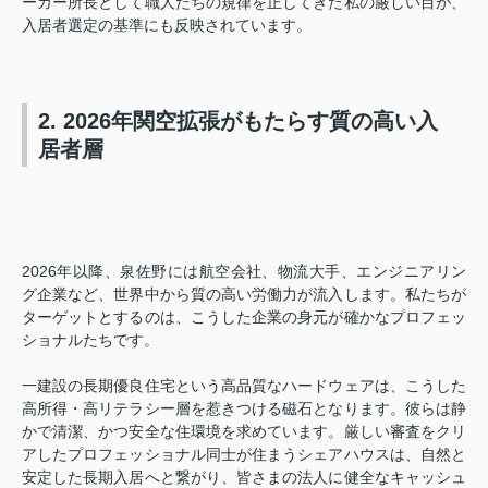
ーカー所長として職人たちの規律を正してきた私の厳しい目が、
入居者選定の基準にも反映されています。
2. 2026年関空拡張がもたらす質の高い入
居者層
2026年以降、泉佐野には航空会社、物流大手、エンジニアリン
グ企業など、世界中から質の高い労働力が流入します。私たちが
ターゲットとするのは、こうした企業の身元が確かなプロフェッ
ショナルたちです。
一建設の長期優良住宅という高品質なハードウェアは、こうした
高所得・高リテラシー層を惹きつける磁石となります。彼らは静
かで清潔、かつ安全な住環境を求めています。厳しい審査をクリ
アしたプロフェッショナル同士が住まうシェアハウスは、自然と
安定した長期入居へと繋がり、皆さまの法人に健全なキャッシュ