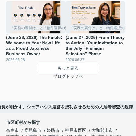
「実務の裏付け」と「物件選択の深化」
「実務の裏付け」と「物件選択の深化」
(June 28, 2026) The Finale:
(June 27, 2026) From Theory
Welcome to Your New Life
to Action: Your Invitation to
as a Proud Japanese
the July "Premium
Business Owner
Selection" Phase ️
2026.06.28
2026.06.27
もっと見る
ブログトップへ
カー所長が明かす、シェアハウス運営を成功させるための入居者審査の規律
市区町村から探す
奈良市
鹿児島市
姫路市
神戸市西区
大和郡山市