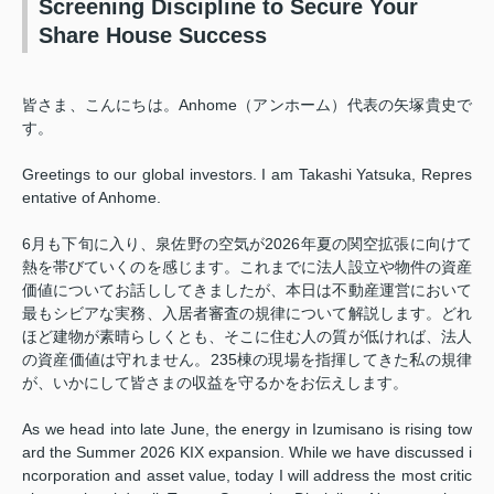
Screening Discipline to Secure Your
Share House Success
皆さま、こんにちは。Anhome（アンホーム）代表の矢塚貴史で
す。
Greetings to our global investors. I am Takashi Yatsuka, Repres
entative of Anhome.
6月も下旬に入り、泉佐野の空気が2026年夏の関空拡張に向けて
熱を帯びていくのを感じます。これまでに法人設立や物件の資産
価値についてお話ししてきましたが、本日は不動産運営において
最もシビアな実務、入居者審査の規律について解説します。どれ
ほど建物が素晴らしくとも、そこに住む人の質が低ければ、法人
の資産価値は守れません。235棟の現場を指揮してきた私の規律
が、いかにして皆さまの収益を守るかをお伝えします。
As we head into late June, the energy in Izumisano is rising tow
ard the Summer 2026 KIX expansion. While we have discussed i
ncorporation and asset value, today I will address the most critic