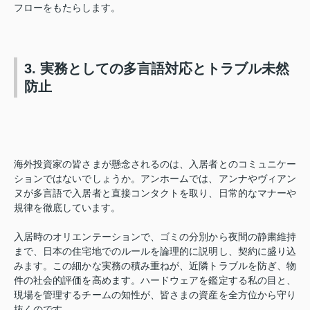
フローをもたらします。
3. 実務としての多言語対応とトラブル未然
防止
海外投資家の皆さまが懸念されるのは、入居者とのコミュニケー
ションではないでしょうか。アンホームでは、アンナやヴィアン
ヌが多言語で入居者と直接コンタクトを取り、日常的なマナーや
規律を徹底しています。
入居時のオリエンテーションで、ゴミの分別から夜間の静粛維持
まで、日本の住宅地でのルールを論理的に説明し、契約に盛り込
みます。この細かな実務の積み重ねが、近隣トラブルを防ぎ、物
件の社会的評価を高めます。ハードウェアを鑑定する私の目と、
現場を管理するチームの知性が、皆さまの資産を全方位から守り
抜くのです。