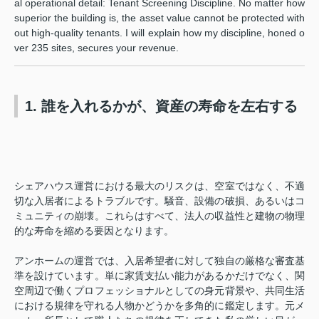
al operational detail: Tenant Screening Discipline. No matter how
superior the building is, the asset value cannot be protected with
out high-quality tenants. I will explain how my discipline, honed o
ver 235 sites, secures your revenue.
1. 誰を入れるかが、資産の寿命を左右する
シェアハウス運営における最大のリスクは、空室ではなく、不適
切な入居者によるトラブルです。騒音、設備の破損、あるいはコ
ミュニティの崩壊。これらはすべて、法人の収益性と建物の物理
的な寿命を縮める要因となります。
アンホームの運営では、入居希望者に対して独自の厳格な審査基
準を設けています。単に家賃支払い能力があるかだけでなく、関
空周辺で働くプロフェッショナルとしての身元背景や、共同生活
における規律を守れる人物かどうかを多角的に鑑定します。元メ