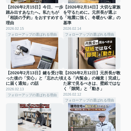
【2026年2月15日】今日、一歩
【2026年2月14日】大切な家族
踏み出すあなたへ。私たちが
を守るために。元所長が選ぶ
「相談の予約」をおすすめする
「地震に強く、冬暖かい家」の
理由
基準
2026.02.15
2026.02.14
フォローアップの選ばれる理由
フォローアップの選ばれる理由
【2026年2月13日】鍵を受け取
【2026年2月12日】元所長が教
った後の「安心」と「忘れた頃
える「内覧会」の極意｜完成し
に届く通知」の話
た家で見るべきは、壁紙ではな
く「隙間」と「動き」
2026.02.13
2026.02.12
フォローアップの選ばれる理由
フォローアップの選ばれる理由