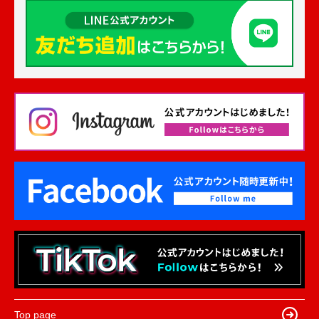
Top page