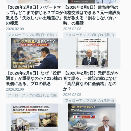
【2026年2月9日】ハザードマ
【2026年2月8日】建売住宅の
ップはどこまで信じる？プロが
価格交渉はできる？元一建設所
教える「失敗しない土地選び」
長が教える「損をしない買い
の極意
時」の裏話
2026.02.09
2026.02.08
フォローアップの選ばれる理由
フォローアップの選ばれる理由
【2026年2月6日】なぜ「役所
【2026年2月5日】元所長が本
調査」が重要なのか？235棟の
音で語る。一建設の家はなぜ
裏側にある、プロの執念
「高品質なのに低価格」なの
か？
2026.02.06
2026.02.05
フォローアップの選ばれる理由
フォローアップの選ばれる理由