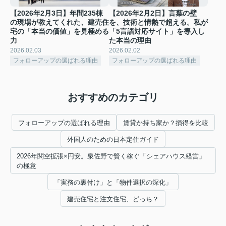
【2026年2月3日】年間235棟
【2026年2月2日】言葉の壁
の現場が教えてくれた、建売住
を、技術と情熱で超える。私が
宅の「本当の価値」を見極める
「5言語対応サイト」を導入し
力
た本当の理由
2026.02.03
2026.02.02
フォローアップの選ばれる理由
フォローアップの選ばれる理由
おすすめのカテゴリ
フォローアップの選ばれる理由
賃貸か持ち家か？損得を比較
外国人のための日本定住ガイド
2026年関空拡張×円安。泉佐野で賢く稼ぐ「シェアハウス経営」
の極意
「実務の裏付け」と「物件選択の深化」
建売住宅と注文住宅、どっち？