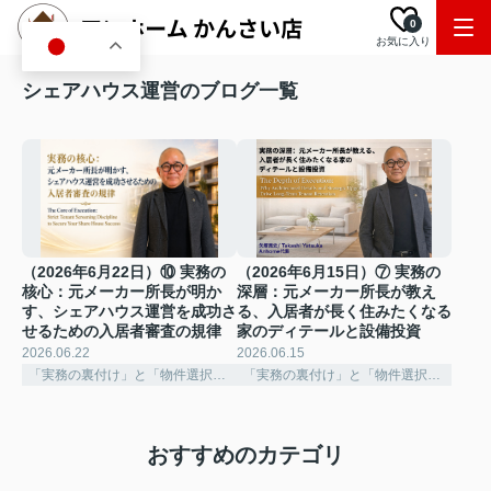
0
お気に入り
JA
シェアハウス運営のブログ一覧
（2026年6月22日）⑩ 実務の
（2026年6月15日）⑦ 実務の
核心：元メーカー所長が明か
深層：元メーカー所長が教え
す、シェアハウス運営を成功さ
る、入居者が長く住みたくなる
せるための入居者審査の規律
家のディテールと設備投資
2026.06.22
2026.06.15
「実務の裏付け」と「物件選択の深化」
「実務の裏付け」と「物件選択の深化」
おすすめのカテゴリ