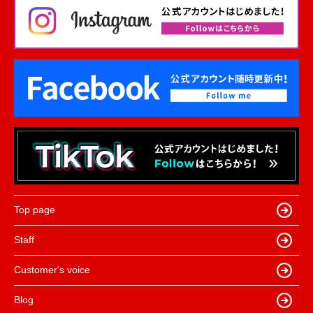
Top page
Staff
Customer's voice
Blog