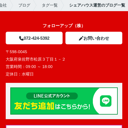
会社
ブログ
タグ一覧
シェアハウス運営のブログ一覧
フォローアップ（株）
072-424-5392
お問い合わせ
〒598-0045
大阪府泉佐野市松原３丁目１－２
営業時間：
09:00 ～ 18:00
定休日：
水曜日