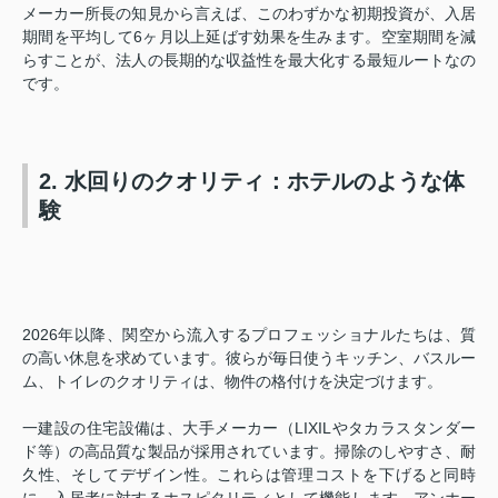
メーカー所長の知見から言えば、このわずかな初期投資が、入居
期間を平均して6ヶ月以上延ばす効果を生みます。空室期間を減
らすことが、法人の長期的な収益性を最大化する最短ルートなの
です。
2. 水回りのクオリティ：ホテルのような体
験
2026年以降、関空から流入するプロフェッショナルたちは、質
の高い休息を求めています。彼らが毎日使うキッチン、バスルー
ム、トイレのクオリティは、物件の格付けを決定づけます。
一建設の住宅設備は、大手メーカー（LIXILやタカラスタンダー
ド等）の高品質な製品が採用されています。掃除のしやすさ、耐
久性、そしてデザイン性。これらは管理コストを下げると同時