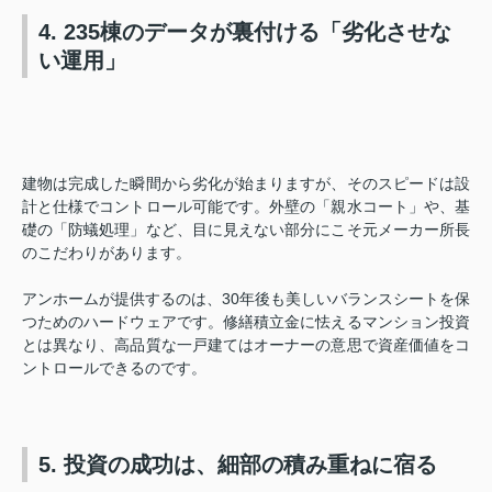
4. 235棟のデータが裏付ける「劣化させな
い運用」
建物は完成した瞬間から劣化が始まりますが、そのスピードは設
計と仕様でコントロール可能です。外壁の「親水コート」や、基
礎の「防蟻処理」など、目に見えない部分にこそ元メーカー所長
のこだわりがあります。
アンホームが提供するのは、30年後も美しいバランスシートを保
つためのハードウェアです。修繕積立金に怯えるマンション投資
とは異なり、高品質な一戸建てはオーナーの意思で資産価値をコ
ントロールできるのです。
5. 投資の成功は、細部の積み重ねに宿る