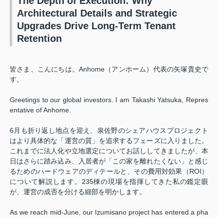
The Depth of Execution: Why
Architectural Details and Strategic
Upgrades Drive Long-Term Tenant
Retention
皆さま、こんにちは。Anhome（アンホーム）代表の矢塚貴史で
す。
Greetings to our global investors. I am Takashi Yatsuka, Repres
entative of Anhome.
6月も折り返し地点を迎え、泉佐野のシェアハウスプロジェクト
はより具体的な「運営の質」を追求するフェーズに入りました。
これまでに法人化や立地選定についてお話ししてきましたが、本
日はさらに踏み込み、入居者が「この家を離れたくない」と感じ
るためのハードウェアのディテールと、その費用対効果（ROI）
について解説します。235棟の現場を指揮してきた私の鑑定眼
が、運営の成否を分ける細部を明かします。
As we reach mid-June, our Izumisano project has entered a pha