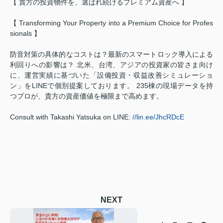
【 貴方の投資物件を、選ばれ続けるプレミアム資産へ 】
【 Transforming Your Property into a Premium Choice for Profes
sionals 】
防音対策の具体的なコストは？最新のスマートロック導入による
利回りへの影響は？ 北米、台湾、アジアの投資家の皆さま向け
に、運営実績に基づいた「設備投資・収益改善シミュレーショ
ン」をLINEで個別提案しております。 235棟の現場データを持
つプロが、貴方の資産価値を極限まで高めます。
Consult with Takashi Yatsuka on LINE:
//lin.ee/JhcRDcE
NEXT