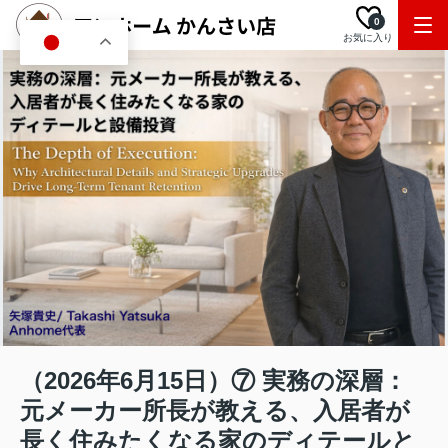
0
お気に入り
JA
（2026年6月15日）⑦ 実務の深層：
元メーカー所長が教える、入居者が
長く住みたくなる家のディテールと