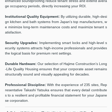
enhanced soundproofing reduce tenant stress and extend avera
ge occupancy periods, directly increasing your ROI.
Institutional Quality Equipment:
By utilizing durable, high-desi
gn kitchen and bath systems from Japan's top manufacturers, w
e minimize long-term maintenance costs and maximize tenant s
atisfaction.
Security Upgrades:
Implementing smart locks and high-level s
ecurity systems attracts high-income professionals and provides
the logical basis for premium rent settings.
Durable Hardware:
Our selection of Hajime Construction’s Long
-Life Quality Housing ensures that your corporate asset remains
structurally sound and visually appealing for decades.
Professional Discipline:
With the experience of 235 sites, Rep
resentative Takashi Yatsuka ensures that every detail contribute
s to a resilient and profitable financial statement for your Japane
se corporation.