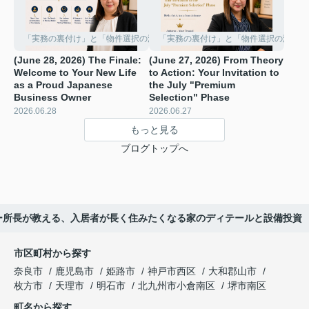
「実務の裏付け」と「物件選択の深化」
「実務の裏付け」と「物件選択の深化」
(June 28, 2026) The Finale:
(June 27, 2026) From Theory
Welcome to Your New Life
to Action: Your Invitation to
as a Proud Japanese
the July "Premium
Business Owner
Selection" Phase ️
2026.06.28
2026.06.27
もっと見る
ブログトップへ
ーカー所長が教える、入居者が長く住みたくなる家のディテールと設備投資
市区町村から探す
奈良市
鹿児島市
姫路市
神戸市西区
大和郡山市
枚方市
天理市
明石市
北九州市小倉南区
堺市南区
町名から探す