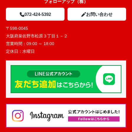
フォローアップ（株）
072-424-5392
お問い合わせ
〒598-0045
大阪府泉佐野市松原３丁目１－２
営業時間：
09:00 ～ 18:00
定休日：
水曜日