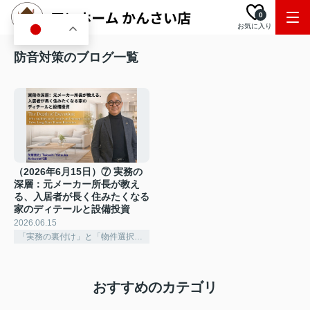
0
お気に入り
JA
防音対策のブログ一覧
（2026年6月15日）⑦ 実務の
深層：元メーカー所長が教え
る、入居者が長く住みたくなる
家のディテールと設備投資
2026.06.15
「実務の裏付け」と「物件選択の深化」
おすすめのカテゴリ