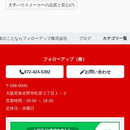
大手ハウスメーカーの品質と安心(7)
産のことならフォローアップ株式会社
ブログ
カテゴリ一覧
フォローアップ（株）
072-424-5392
お問い合わせ
〒598-0045
大阪府泉佐野市松原３丁目１－２
営業時間：
09:00 ～ 18:00
定休日：
水曜日