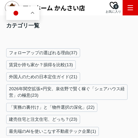
0
お気に入り
JA
カテゴリ一覧
フォローアップの選ばれる理由(37)
賃貸か持ち家か？損得を比較(13)
外国人のための日本定住ガイド(21)
2026年関空拡張×円安。泉佐野で賢く稼ぐ「シェアハウス経
営」の極意(23)
「実務の裏付け」と「物件選択の深化」(22)
建売住宅と注文住宅、どっち？(23)
最先端のAIを使いこなす不動産テック企業(1)