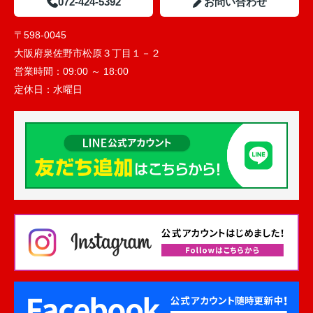
072-424-5392
お問い合わせ
〒598-0045
大阪府泉佐野市松原３丁目１－２
営業時間：
09:00 ～ 18:00
定休日：
水曜日