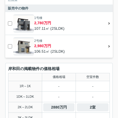
販売中の物件
1号棟
2,780万円
107.11㎡ (2SLDK)
2号棟
2,980万円
106.51㎡ (2SLDK)
岸和田の掲載物件の価格相場
価格相場
空室件数
-
-
1R～1K
-
-
1DK～1LDK
2880万円
2室
2K～2LDK
-
-
3K～3LDK