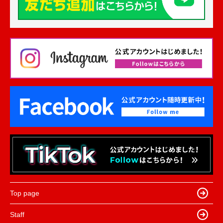
Top page
Staff