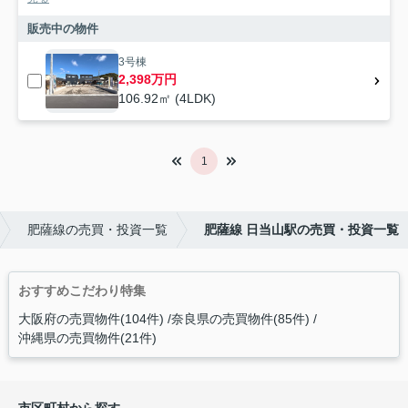
販売中の物件
3号棟
2,398万円
106.92㎡ (4LDK)
1
肥薩線の売買・投資一覧
肥薩線 日当山駅の売買・投資一覧
おすすめこだわり特集
大阪府の売買物件(104件)
奈良県の売買物件(85件)
沖縄県の売買物件(21件)