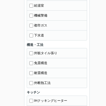
給湯室
機械警備
都市ガス
下水道
構造・工法
外観タイル張り
免震構造
耐震構造
外断熱工法
キッチン
IHクッキングヒーター