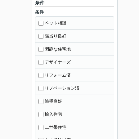
条件
条件
ペット相談
陽当り良好
閑静な住宅地
デザイナーズ
リフォーム済
リノベーション済
眺望良好
輸入住宅
二世帯住宅