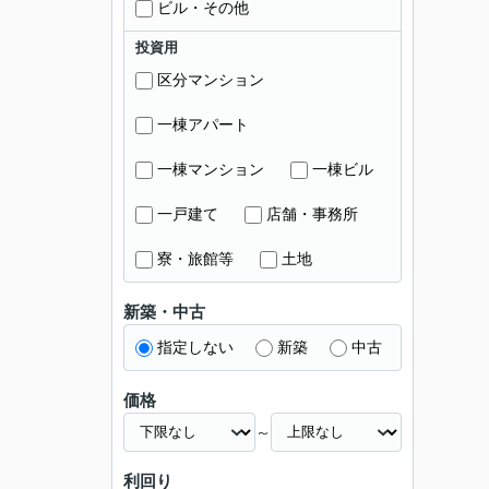
ビル・その他
投資用
区分マンション
一棟アパート
一棟マンション
一棟ビル
一戸建て
店舗・事務所
寮・旅館等
土地
新築・中古
指定しない
新築
中古
価格
～
利回り