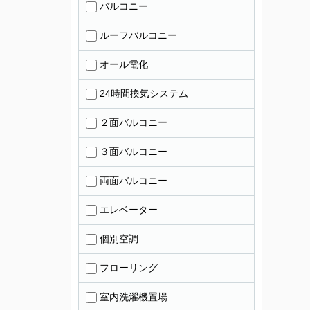
バルコニー
ルーフバルコニー
オール電化
24時間換気システム
２面バルコニー
３面バルコニー
両面バルコニー
エレベーター
個別空調
フローリング
室内洗濯機置場