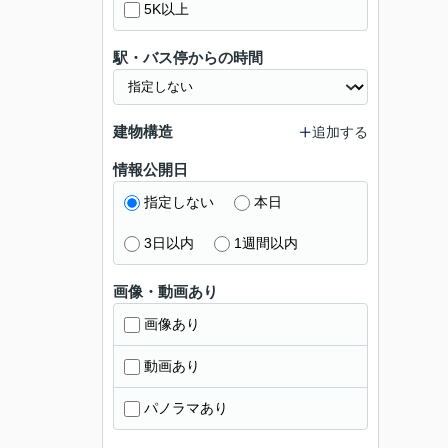
5K以上
駅・バス停からの時間
建物構造
追加する
情報公開日
指定しない
本日
3日以内
1週間以内
画像・動画あり
画像あり
動画あり
パノラマあり