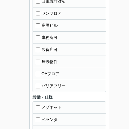
自由設計対応
ワンフロア
高層ビル
事務所可
飲食店可
居抜物件
OAフロア
バリアフリー
設備・仕様
メゾネット
ベランダ