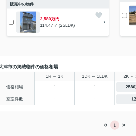
販売中の物件
2,580万円
114.47㎡ (2SLDK)
大津市の掲載物件の価格相場
1R ～ 1K
1DK ～ 1LDK
2K ～ 
-
-
価格相場
258
-
-
空室件数
1
1