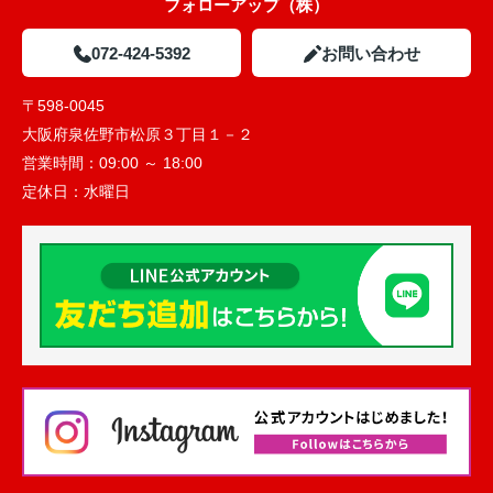
フォローアップ（株）
072-424-5392
お問い合わせ
〒598-0045
大阪府泉佐野市松原３丁目１－２
営業時間：
09:00 ～ 18:00
定休日：
水曜日