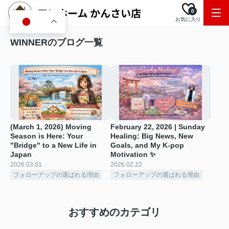
0
お気に入り
JA
WINNERのブログ一覧
(March 1, 2026) Moving
February 22, 2026 | Sunday
Season is Here: Your
Healing: Big News, New
"Bridge" to a New Life in
Goals, and My K-pop
Japan
Motivation ✨
2026.03.01
2026.02.22
フォローアップの選ばれる理由
フォローアップの選ばれる理由
おすすめのカテゴリ