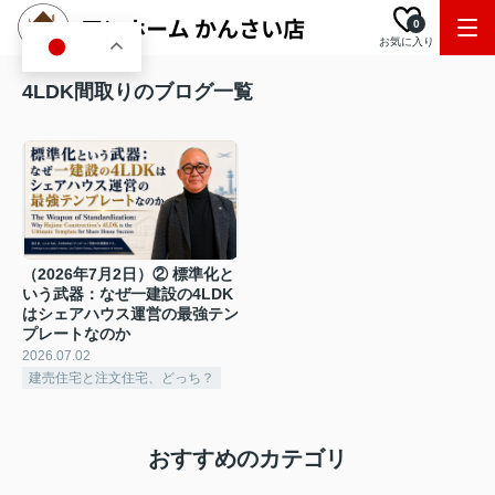
0
お気に入り
JA
4LDK間取りのブログ一覧
（2026年7月2日）② 標準化と
いう武器：なぜ一建設の4LDK
はシェアハウス運営の最強テン
プレートなのか
2026.07.02
建売住宅と注文住宅、どっち？
おすすめのカテゴリ