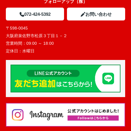
フォローアップ（株）
072-424-5392
お問い合わせ
〒598-0045
大阪府泉佐野市松原３丁目１－２
営業時間：
09:00 ～ 18:00
定休日：
水曜日