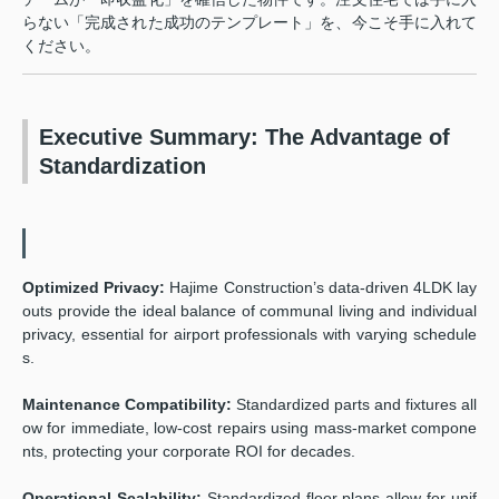
らない「完成された成功のテンプレート」を、今こそ手に入れて
ください。
Executive Summary: The Advantage of
Standardization
Optimized Privacy:
Hajime Construction’s data-driven 4LDK lay
outs provide the ideal balance of communal living and individual
privacy, essential for airport professionals with varying schedule
s.
Maintenance Compatibility:
Standardized parts and fixtures all
ow for immediate, low-cost repairs using mass-market compone
nts, protecting your corporate ROI for decades.
Operational Scalability:
Standardized floor plans allow for unif