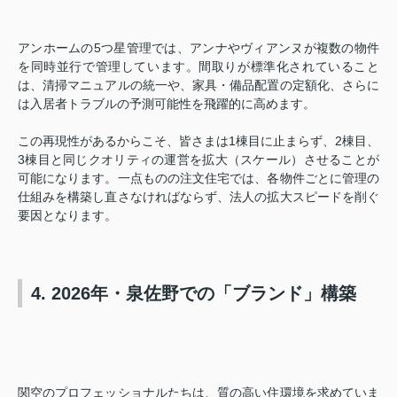
アンホームの5つ星管理では、アンナやヴィアンヌが複数の物件
を同時並行で管理しています。間取りが標準化されていること
は、清掃マニュアルの統一や、家具・備品配置の定額化、さらに
は入居者トラブルの予測可能性を飛躍的に高めます。
この再現性があるからこそ、皆さまは1棟目に止まらず、2棟目、
3棟目と同じクオリティの運営を拡大（スケール）させることが
可能になります。一点ものの注文住宅では、各物件ごとに管理の
仕組みを構築し直さなければならず、法人の拡大スピードを削ぐ
要因となります。
4. 2026年・泉佐野での「ブランド」構築
関空のプロフェッショナルたちは、質の高い住環境を求めていま