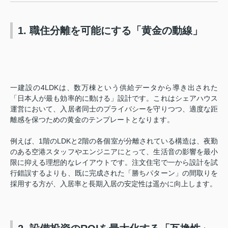
1. 職住分離を可能にする「黄金の動線」
一建設の4LDKは、数万棟という供給データから導き出された
「日本人が最も効率的に動ける」設計です。これはシェアハウス
運営において、入居者同士のプライバシーを守りつつ、適度な距
離感を保つための黄金のテンプレートとなります。
例えば、1階のLDKと2階の各個室が分離されている構造は、夜勤
のある空港スタッフやエンジニアにとって、生活音の影響を最小
限に抑える理想的なレイアウトです。注文住宅で一から設計を試
行錯誤するよりも、既に完成された「勝ちパターン」の間取りを
採用する方が、入居率と長期入居の安定性は遥かに向上します。