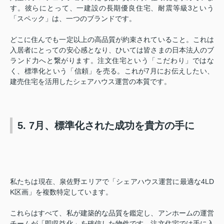
す。彼らにとって、一建設の長期優良住宅、耐震等級3という
「スペック」は、一つのブランドです。
どこに住んでも一定以上の高品質が約束されていること。これは
入居者にとっての安心感となり、ひいては皆さまの日本法人のブ
ランド力へと繋がります。注文住宅という「こだわり」ではな
く、標準化という「信頼」を売る。これが7月にお伝えしたい、
建売住宅を活用したシェアハウス運営の本質です。
5. 7月、標準化された成功を貴方の手に
私たちは現在、泉佐野エリアで「シェアハウス運営に最適な4LD
K区画」を複数特定しています。
これらはすべて、私が建築的な品質を鑑定し、アンホームの運営
チームが「即収益化」を確信した物件です。注文住宅では手に入