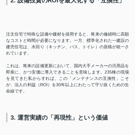
2. 設備投資のROIを最大化する「互換性」
注文住宅で特殊な設備や建材を採用すると、将来の修繕時に高額
なコストと時間が必要になります。一方、標準化された一建設の
建売住宅は、水回り（キッチン、バス、トイレ）の規格が統一さ
れています。
これは、将来の設備更新において、国内大手メーカーの汎用品を
即座に、かつ安価に導入できることを意味します。235棟の現場
を見てきた私からすれば、この「メンテナンスの互換性」こそ
が、法人の利益（ROI）を30年以上にわたって守り抜くための生
命線です。
3. 運営実績の「再現性」という価値