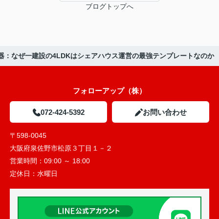
ブログトップへ
う武器：なぜ一建設の4LDKはシェアハウス運営の最強テンプレートなのか
フォローアップ（株）
072-424-5392
お問い合わせ
〒598-0045
大阪府泉佐野市松原３丁目１－２
営業時間：
09:00 ～ 18:00
定休日：
水曜日