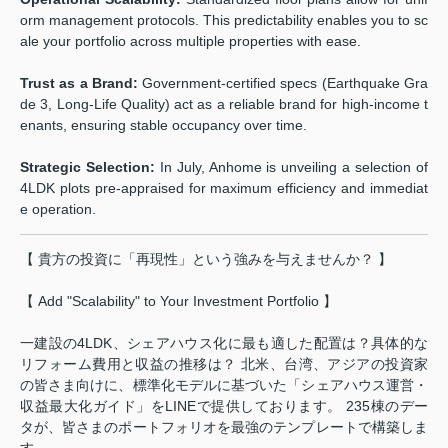
orm management protocols. This predictability enables you to sc
ale your portfolio across multiple properties with ease.
Trust as a Brand:
Government-certified specs (Earthquake Gra
de 3, Long-Life Quality) act as a reliable brand for high-income t
enants, ensuring stable occupancy over time.
Strategic Selection:
In July, Anhome is unveiling a selection of
4LDK plots pre-appraised for maximum efficiency and immediat
e operation.
【 貴方の投資に「再現性」という強みを与えませんか？ 】
【 Add "Scalability" to Your Investment Portfolio 】
一建設の4LDK、シェアハウス化に最も適した配置は？具体的な
リフォーム費用と収益の推移は？ 北米、台湾、アジアの投資家
の皆さま向けに、標準化モデルに基づいた「シェアハウス運営・
収益最大化ガイド」をLINEで提供しております。 235棟のデー
タが、皆さまのポートフォリオを最強のテンプレートで構築しま