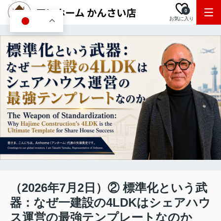
0
お気に入り
JA
（2026年7月2日）② 標準化という武
器：なぜ一建設の4LDKはシェアハウ
ス運営の最強テンプレートなのか