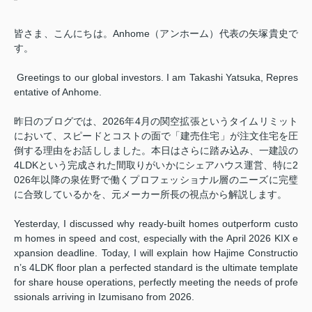
皆さま、こんにちは。Anhome（アンホーム）代表の矢塚貴史で
す。
Greetings to our global investors. I am Takashi Yatsuka, Repres
entative of Anhome.
昨日のブログでは、2026年4月の関空拡張というタイムリミット
において、スピードとコストの面で「建売住宅」が注文住宅を圧
倒する理由をお話ししました。本日はさらに踏み込み、一建設の
4LDKという完成された間取りがいかにシェアハウス運営、特に2
026年以降の泉佐野で働くプロフェッショナル層のニーズに完璧
に合致しているかを、元メーカー所長の視点から解説します。
Yesterday, I discussed why ready-built homes outperform custo
m homes in speed and cost, especially with the April 2026 KIX e
xpansion deadline. Today, I will explain how Hajime Constructio
n’s 4LDK floor plan a perfected standard is the ultimate template
for share house operations, perfectly meeting the needs of profe
ssionals arriving in Izumisano from 2026.