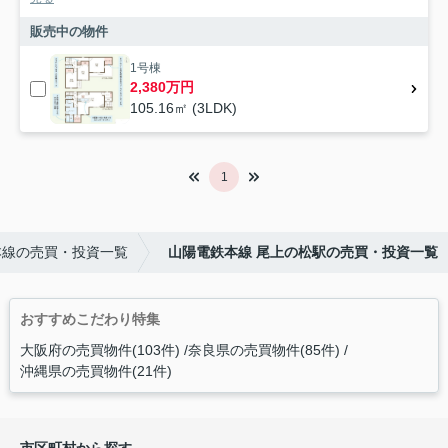
販売中の物件
1号棟
2,380万円
105.16㎡ (3LDK)
1
本線の売買・投資一覧
山陽電鉄本線 尾上の松駅の売買・投資一覧
おすすめこだわり特集
大阪府の売買物件(103件)
奈良県の売買物件(85件)
沖縄県の売買物件(21件)