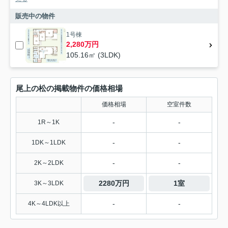
販売中の物件
1号棟
2,280万円
105.16㎡ (3LDK)
尾上の松の掲載物件の価格相場
価格相場
空室件数
-
-
1R～1K
-
-
1DK～1LDK
-
-
2K～2LDK
2280万円
1室
3K～3LDK
-
-
4K～4LDK以上