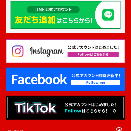
Top page