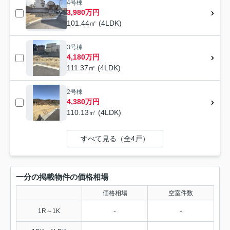
4号棟
3,980万円
101.44㎡ (4LDK)
3号棟
4,180万円
111.37㎡ (4LDK)
2号棟
4,380万円
110.13㎡ (4LDK)
すべて見る（全4戸）
一分の掲載物件の価格相場
価格相場
空室件数
-
-
1R～1K