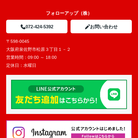
フォローアップ（株）
072-424-5392
お問い合わせ
〒598-0045
大阪府泉佐野市松原３丁目１－２
営業時間：
09:00 ～ 18:00
定休日：
水曜日