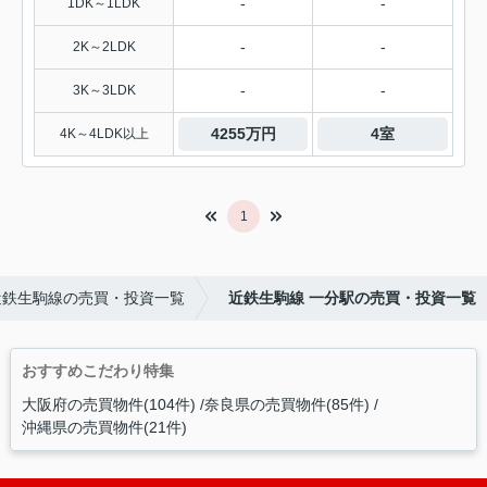
-
-
1DK～1LDK
-
-
2K～2LDK
-
-
3K～3LDK
4255万円
4室
4K～4LDK以上
1
近鉄生駒線の売買・投資一覧
近鉄生駒線 一分駅の売買・投資一覧
おすすめこだわり特集
大阪府の売買物件(104件)
奈良県の売買物件(85件)
沖縄県の売買物件(21件)