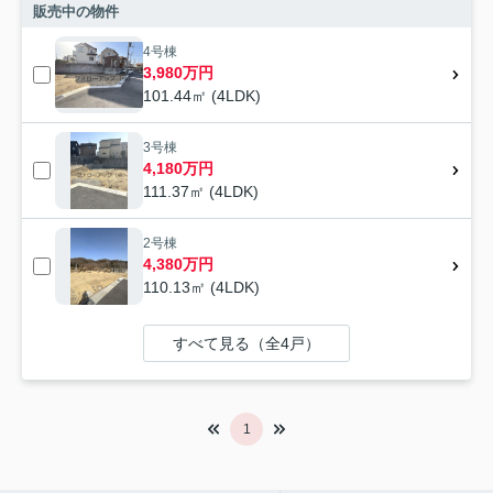
販売中の物件
4号棟
3,980万円
101.44㎡ (4LDK)
3号棟
4,180万円
111.37㎡ (4LDK)
2号棟
4,380万円
110.13㎡ (4LDK)
すべて見る（全4戸）
1