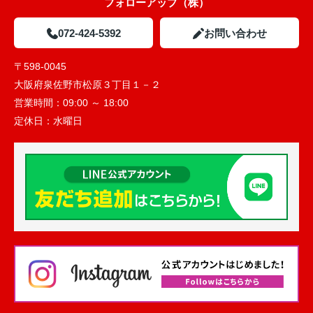
フォローアップ（株）
072-424-5392
お問い合わせ
〒598-0045
大阪府泉佐野市松原３丁目１－２
営業時間：
09:00 ～ 18:00
定休日：
水曜日