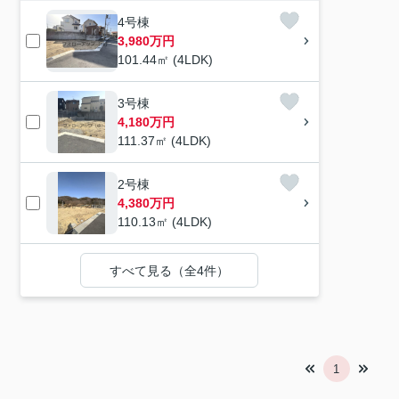
4号棟
3,980万円
101.44㎡ (4LDK)
3号棟
4,180万円
111.37㎡ (4LDK)
2号棟
4,380万円
110.13㎡ (4LDK)
すべて見る（全4件）
1