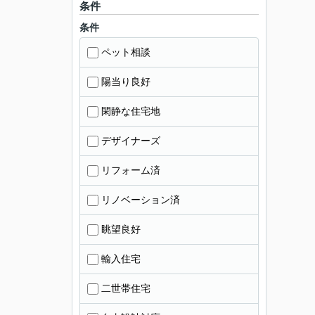
条件
条件
ペット相談
陽当り良好
閑静な住宅地
デザイナーズ
リフォーム済
リノベーション済
眺望良好
輸入住宅
二世帯住宅