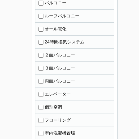
バルコニー
ルーフバルコニー
オール電化
24時間換気システム
２面バルコニー
３面バルコニー
両面バルコニー
エレベーター
個別空調
フローリング
室内洗濯機置場