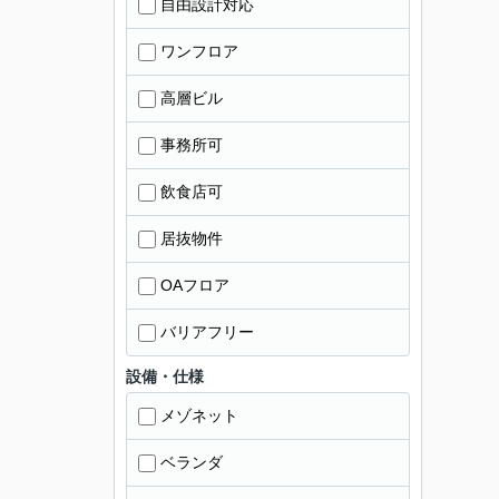
自由設計対応
ワンフロア
高層ビル
事務所可
飲食店可
居抜物件
OAフロア
バリアフリー
設備・仕様
メゾネット
ベランダ