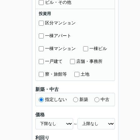
ビル・その他
投資用
区分マンション
一棟アパート
一棟マンション
一棟ビル
一戸建て
店舗・事務所
寮・旅館等
土地
新築・中古
指定しない
新築
中古
価格
～
利回り