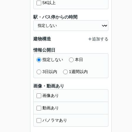
5K以上
駅・バス停からの時間
建物構造
追加する
情報公開日
指定しない
本日
3日以内
1週間以内
画像・動画あり
画像あり
動画あり
パノラマあり