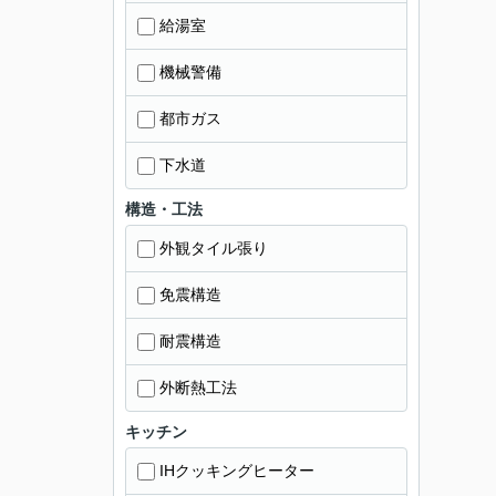
給湯室
機械警備
都市ガス
下水道
構造・工法
外観タイル張り
免震構造
耐震構造
外断熱工法
キッチン
IHクッキングヒーター