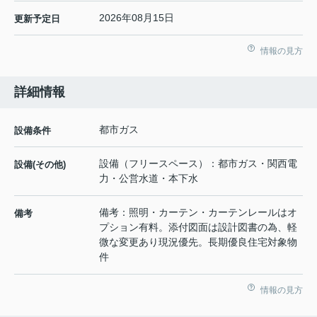
2026年08月15日
更新予定日
情報の見方
詳細情報
都市ガス
設備条件
設備（フリースペース）：都市ガス・関西電
設備(その他)
力・公営水道・本下水
備考：照明・カーテン・カーテンレールはオ
備考
プション有料。添付図面は設計図書の為、軽
微な変更あり現況優先。長期優良住宅対象物
件
情報の見方