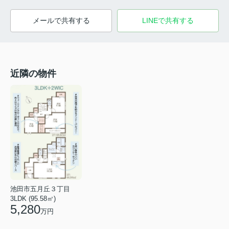
メールで共有する
LINEで共有する
近隣の物件
池田市五月丘３丁目
3LDK (95.58㎡)
5,280
万円