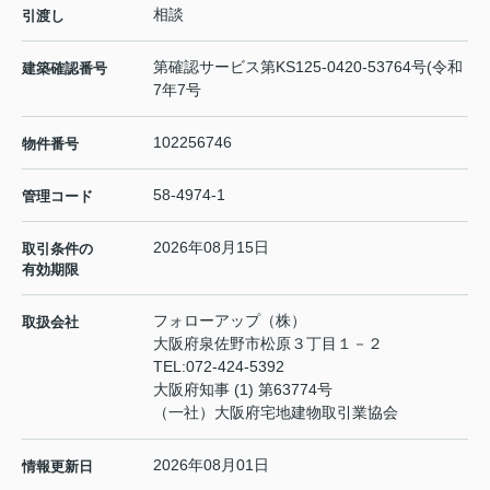
相談
引渡し
第確認サービス第KS125-0420-53764号(令和
建築確認番号
7年7号
102256746
物件番号
58-4974-1
管理コード
2026年08月15日
取引条件の
有効期限
フォローアップ（株）
取扱会社
大阪府泉佐野市松原３丁目１－２
TEL:
072-424-5392
大阪府知事 (1) 第63774号
（一社）大阪府宅地建物取引業協会
2026年08月01日
情報更新日