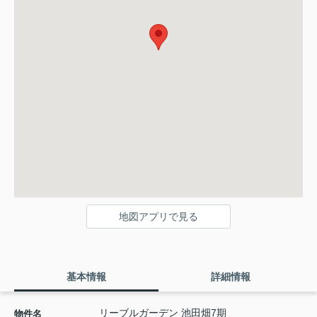
地図アプリで見る
基本情報
詳細情報
リーブルガーデン 池田畑7期
物件名