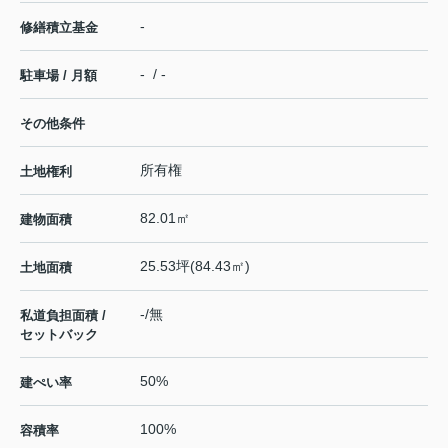
-
修繕積立基金
- / -
駐車場 / 月額
その他条件
所有権
土地権利
82.01㎡
建物面積
25.53坪(84.43㎡)
土地面積
-/無
私道負担面積 /
セットバック
50%
建ぺい率
100%
容積率