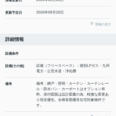
情報更新日
2026年08月20日
更新予定日
情報の見方
詳細情報
設備条件
設備（フリースペース）：個別LPガス・九州
設備(その他)
電力・公営水道・浄化槽
備考：網戸・照明・カーテン・カーテンレー
備考
ル・防水パン・カーポートはオプション有
料。添付図面は設計図書の為、軽微な変更あ
り現況優先。全棟長期優良住宅対象物件で
す。