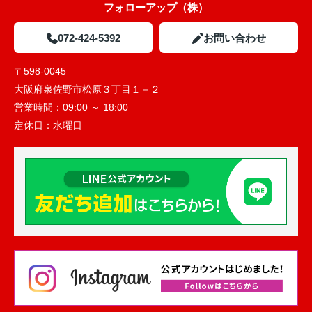
フォローアップ（株）
072-424-5392
お問い合わせ
〒598-0045
大阪府泉佐野市松原３丁目１－２
営業時間：
09:00 ～ 18:00
定休日：
水曜日