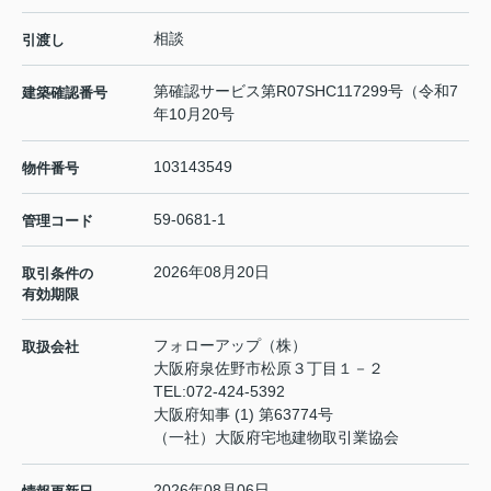
相談
引渡し
第確認サービス第R07SHC117299号（令和7
建築確認番号
年10月20号
103143549
物件番号
59-0681-1
管理コード
2026年08月20日
取引条件の
有効期限
フォローアップ（株）
取扱会社
大阪府泉佐野市松原３丁目１－２
TEL:
072-424-5392
大阪府知事 (1) 第63774号
（一社）大阪府宅地建物取引業協会
2026年08月06日