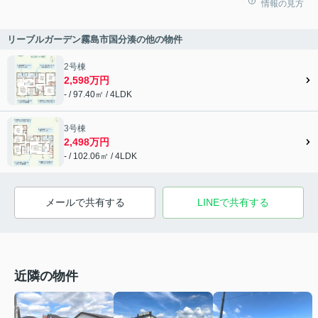
情報の見方
リーブルガーデン霧島市国分湊の他の物件
2号棟
2,598万円
- / 97.40㎡ / 4LDK
3号棟
2,498万円
- / 102.06㎡ / 4LDK
メールで共有する
LINEで共有する
近隣の物件