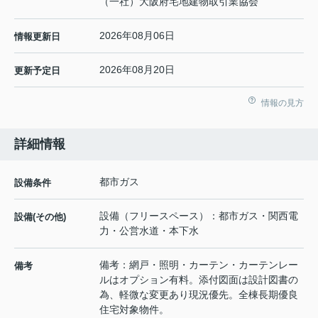
（一社）大阪府宅地建物取引業協会
2026年08月06日
情報更新日
2026年08月20日
更新予定日
情報の見方
詳細情報
都市ガス
設備条件
設備（フリースペース）：都市ガス・関西電
設備(その他)
力・公営水道・本下水
備考：網戸・照明・カーテン・カーテンレー
備考
ルはオプション有料。添付図面は設計図書の
為、軽微な変更あり現況優先。全棟長期優良
住宅対象物件。