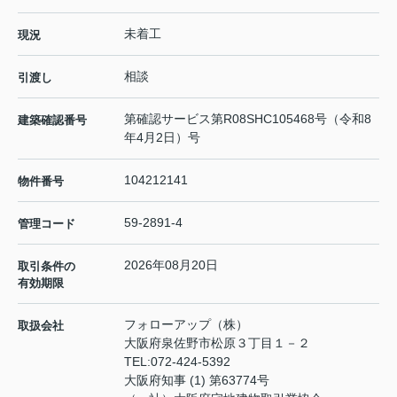
未着工
現況
相談
引渡し
第確認サービス第R08SHC105468号（令和8
建築確認番号
年4月2日）号
104212141
物件番号
59-2891-4
管理コード
2026年08月20日
取引条件の
有効期限
フォローアップ（株）
取扱会社
大阪府泉佐野市松原３丁目１－２
TEL:
072-424-5392
大阪府知事 (1) 第63774号