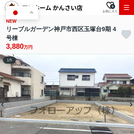
0
お気に入り
JA
NEW
リーブルガーデン神戸市西区玉塚台9期 4
号棟
3,880
万円
1
/
5