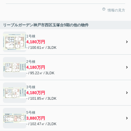
情報の見方
リーブルガーデン神戸市西区玉塚台9期の他の物件
1号棟
4,180万円
- / 100.61㎡ / 3LDK
2号棟
4,180万円
- / 95.22㎡ / 3LDK
3号棟
4,180万円
- / 101.85㎡ / 3LDK
5号棟
3,880万円
- / 102.47㎡ / 2LDK