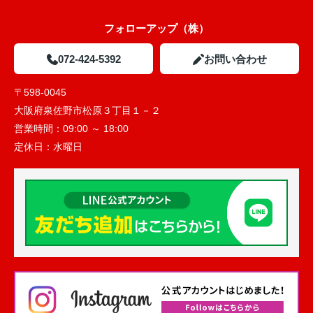
フォローアップ（株）
072-424-5392
お問い合わせ
〒598-0045
大阪府泉佐野市松原３丁目１－２
営業時間：
09:00 ～ 18:00
定休日：
水曜日