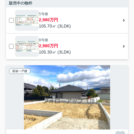
販売中の物件
5号棟
2,980万円
105.70㎡ (3LDK)
8号棟
2,980万円
105.30㎡ (3LDK)
新築一戸建