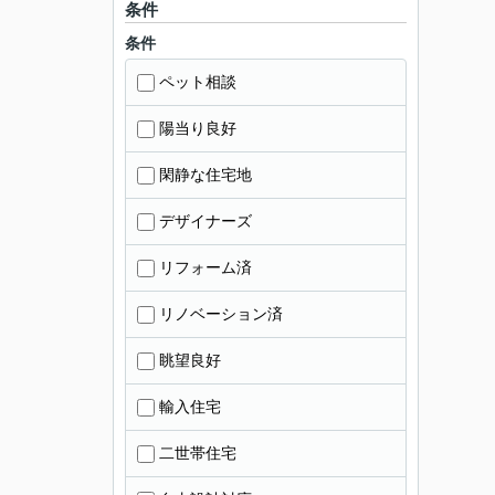
条件
条件
ペット相談
陽当り良好
閑静な住宅地
デザイナーズ
リフォーム済
リノベーション済
眺望良好
輸入住宅
二世帯住宅