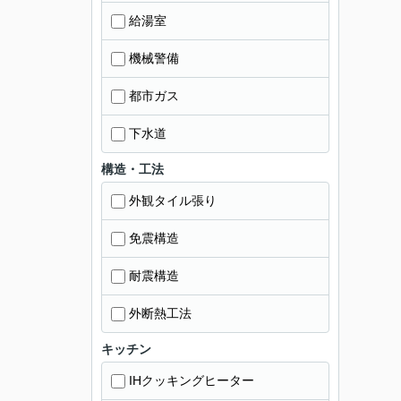
給湯室
機械警備
都市ガス
下水道
構造・工法
外観タイル張り
免震構造
耐震構造
外断熱工法
キッチン
IHクッキングヒーター