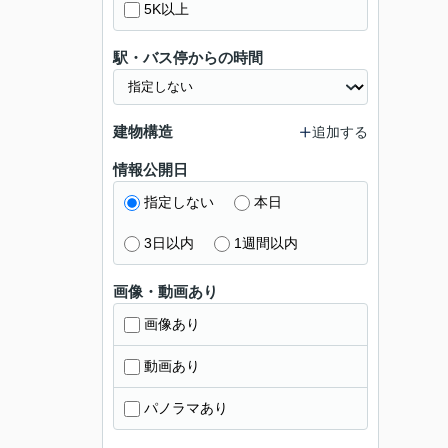
5K以上
駅・バス停からの時間
建物構造
追加する
情報公開日
指定しない
本日
3日以内
1週間以内
画像・動画あり
画像あり
動画あり
パノラマあり