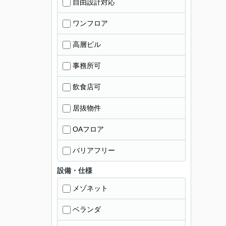
自由設計対応
ワンフロア
高層ビル
事務所可
飲食店可
居抜物件
OAフロア
バリアフリー
設備・仕様
メゾネット
ベランダ