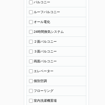
バルコニー
ルーフバルコニー
オール電化
24時間換気システム
２面バルコニー
３面バルコニー
両面バルコニー
エレベーター
個別空調
フローリング
室内洗濯機置場