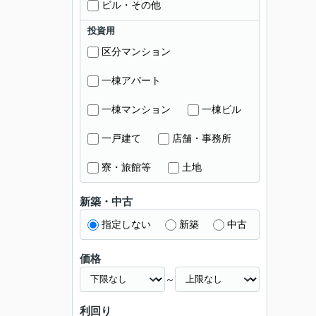
ビル・その他
投資用
区分マンション
一棟アパート
一棟マンション
一棟ビル
一戸建て
店舗・事務所
寮・旅館等
土地
新築・中古
指定しない
新築
中古
価格
～
利回り