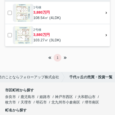
1号棟
3,880万円
108.54㎡ (4LDK)
2号棟
3,880万円
103.27㎡ (3LDK)
1
産のことならフォローアップ株式会社
千代ヶ丘の売買・投資一覧
市区町村から探す
奈良市
鹿児島市
姫路市
神戸市西区
大和郡山市
枚方市
天理市
明石市
北九州市小倉南区
堺市南区
町名から探す