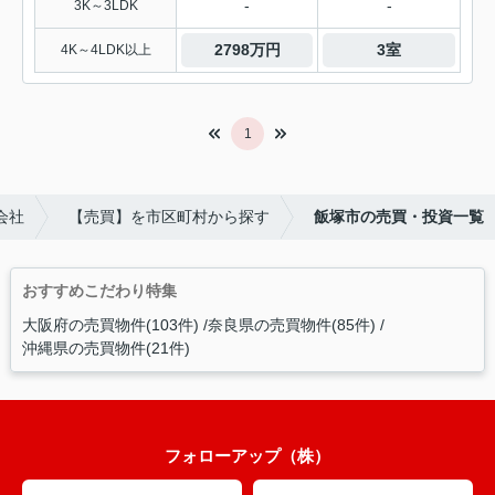
-
-
3K～3LDK
2798万円
3室
4K～4LDK以上
1
会社
【売買】を市区町村から探す
飯塚市の売買・投資一覧
おすすめこだわり特集
大阪府の売買物件(103件)
奈良県の売買物件(85件)
沖縄県の売買物件(21件)
フォローアップ（株）