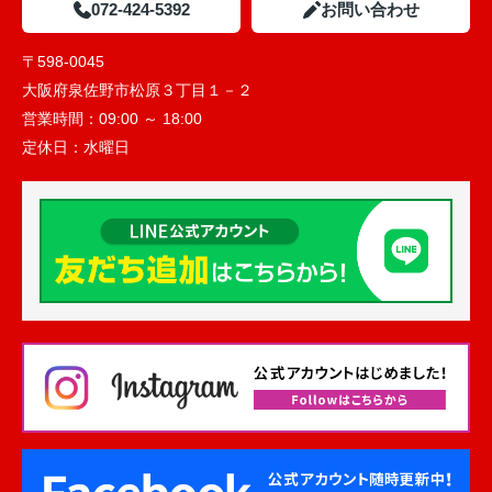
072-424-5392
お問い合わせ
〒598-0045
大阪府泉佐野市松原３丁目１－２
営業時間：
09:00 ～ 18:00
定休日：
水曜日