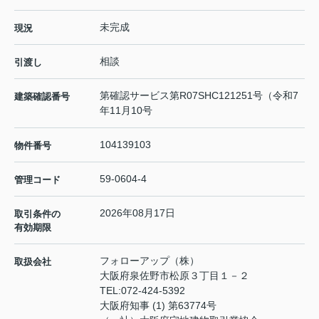
未完成
現況
相談
引渡し
第確認サービス第R07SHC121251号（令和7
建築確認番号
年11月10号
104139103
物件番号
59-0604-4
管理コード
2026年08月17日
取引条件の
有効期限
フォローアップ（株）
取扱会社
大阪府泉佐野市松原３丁目１－２
TEL:
072-424-5392
大阪府知事 (1) 第63774号