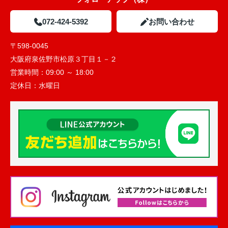
072-424-5392
お問い合わせ
〒598-0045
大阪府泉佐野市松原３丁目１－２
営業時間：
09:00 ～ 18:00
定休日：
水曜日