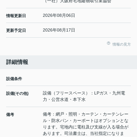
（一社）大阪府宅地建物取引業協会
2026年08月06日
情報更新日
2026年08月17日
更新予定日
情報の見方
詳細情報
設備条件
設備（フリースペース）：LPガス・九州電
設備(その他)
力・公営水道・本下水
備考：網戸・照明・カーテン・カーテンレー
備考
ル・防水パン・カーポートはオプションとな
ります。宅地内に電柱及び支線が入る場合が
あります。司法書士は、当社指定になりま