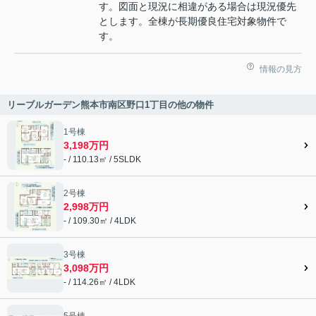
す。図面と現況に相違がある場合は現況優先
とします。全棟が長期優良住宅対象物件で
す。
情報の見方
リーブルガーデン熊本市南区野口1丁目の他の物件
1号棟
3,198万円
- / 110.13㎡ / 5SLDK
2号棟
2,998万円
- / 109.30㎡ / 4LDK
3号棟
3,098万円
- / 114.26㎡ / 4LDK
5号棟