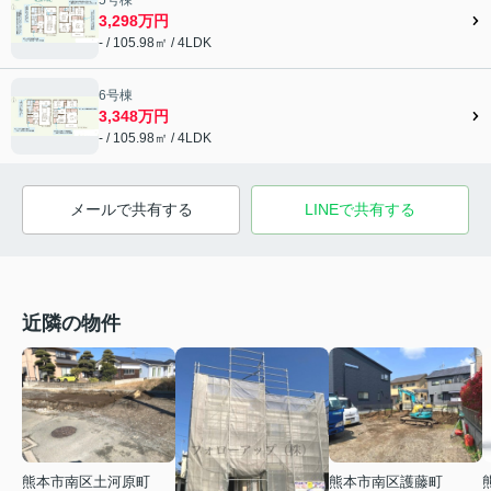
3,298万円
- / 105.98㎡ / 4LDK
6号棟
3,348万円
- / 105.98㎡ / 4LDK
メールで共有する
LINEで共有する
近隣の物件
熊本市南区護藤町
熊本市南区土河原町